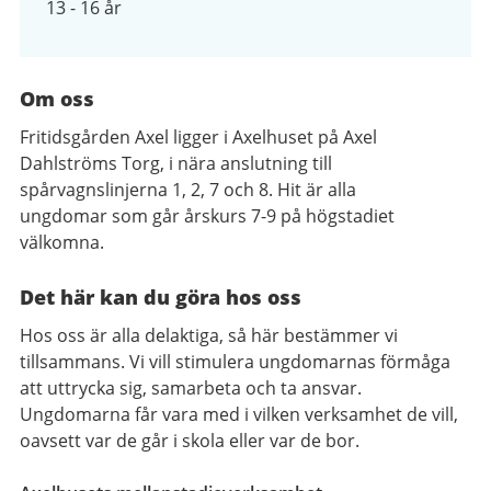
13 - 16 år
Om oss
Fritidsgården Axel ligger i Axelhuset på Axel
Dahlströms Torg, i nära anslutning till
spårvagnslinjerna 1, 2, 7 och 8. Hit är alla
ungdomar som går årskurs 7-9 på högstadiet
välkomna.
Det här kan du göra hos oss
Hos oss är alla delaktiga, så här bestämmer vi
tillsammans. Vi vill stimulera ungdomarnas förmåga
att uttrycka sig, samarbeta och ta ansvar.
Ungdomarna får vara med i vilken verksamhet de vill,
oavsett var de går i skola eller var de bor.