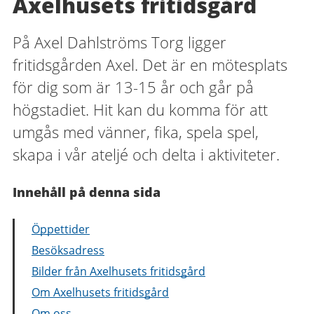
Axelhusets fritidsgård
På Axel Dahlströms Torg ligger
fritidsgården Axel. Det är en mötesplats
för dig som är 13-15 år och går på
högstadiet. Hit kan du komma för att
umgås med vänner, fika, spela spel,
skapa i vår ateljé och delta i aktiviteter.
Innehåll på denna sida
Öppettider
Besöksadress
Bilder från Axelhusets fritidsgård
Om Axelhusets fritidsgård
Om oss