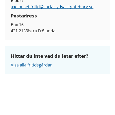
E-post
axelhuset.fritid@
socialsydvast.goteborg.se
Postadress
Box 16
421 21
Västra Frölunda
Hittar du inte vad du letar efter?
Visa alla fritidsgårdar