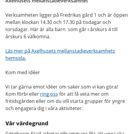
Axelhusets mellanstadieverksamhet
Verksamheten ligger på Fredrikas gård 1 och är öppen
mellan klockan 14.30 och 17.30 på tisdagar och
torsdagar. Här är alla barn som går i årskurs 4 till
årskurs 6 välkomna.
Läs mer på Axelhusets mellanstadieverksamhets
hemsida.
Kom med idéer
Vi tar gärna emot idéer om saker som vi kan göra!
Kom förbi eller
ring oss
för att få veta mer om
fritidsgården eller om du vill starta grupper för yngre
och engagera dig i våra aktiviteter.
Vår värdegrund
Göteborgs Stad arbetar tillsammans för att unga ska