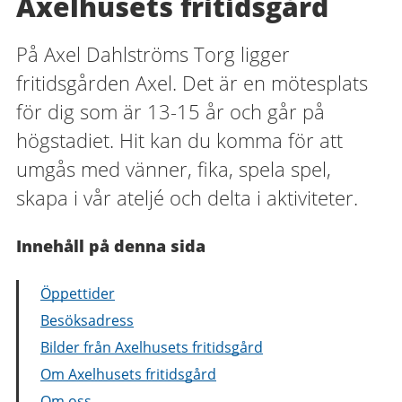
Axelhusets fritidsgård
På Axel Dahlströms Torg ligger
fritidsgården Axel. Det är en mötesplats
för dig som är 13-15 år och går på
högstadiet. Hit kan du komma för att
umgås med vänner, fika, spela spel,
skapa i vår ateljé och delta i aktiviteter.
Innehåll på denna sida
Öppettider
Besöksadress
Bilder från Axelhusets fritidsgård
Om Axelhusets fritidsgård
Om oss