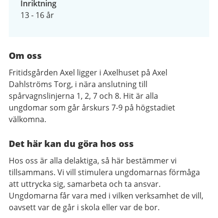
Inriktning
13 - 16 år
Om oss
Fritidsgården Axel ligger i Axelhuset på Axel
Dahlströms Torg, i nära anslutning till
spårvagnslinjerna 1, 2, 7 och 8. Hit är alla
ungdomar som går årskurs 7-9 på högstadiet
välkomna.
Det här kan du göra hos oss
Hos oss är alla delaktiga, så här bestämmer vi
tillsammans. Vi vill stimulera ungdomarnas förmåga
att uttrycka sig, samarbeta och ta ansvar.
Ungdomarna får vara med i vilken verksamhet de vill,
oavsett var de går i skola eller var de bor.