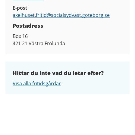
E-post
axelhuset.fritid@
socialsydvast.goteborg.se
Postadress
Box 16
421 21
Västra Frölunda
Hittar du inte vad du letar efter?
Visa alla fritidsgårdar