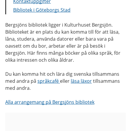
Kontaktuppgifter
Bibliotek i Göteborgs Stad
Bergsjöns bibliotek ligger i Kulturhuset Bergsjön.
Biblioteket är en plats du kan komma till för att läsa,
låna, studera, använda datorer eller bara vara på
oavsett om du bor, arbetar eller är på besök i
Bergsjön. Här finns många böcker på olika språk, för
olika intressen och olika åldrar.
Du kan komma hit och lära dig svenska tillsammans
med andra på
språkcafé
eller
läsa läxor
tillsammans
med andra.
Alla arrangemang på Bergsjöns bibliotek
Bilder
från