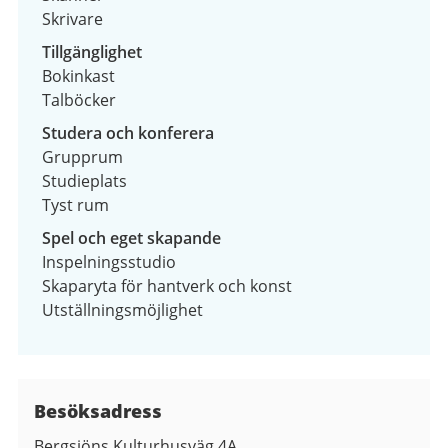
Skrivare
Tillgänglighet
Bokinkast
Talböcker
Studera och konferera
Grupprum
Studieplats
Tyst rum
Spel och eget skapande
Inspelningsstudio
Skaparyta för hantverk och konst
Utställningsmöjlighet
Besöksadress
Bergsjöns Kulturhusväg 4A