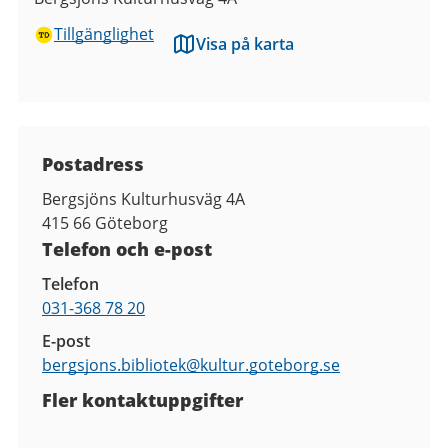
Tillgänglighet
Visa på karta
Kontaktuppgifter
Postadress
Bergsjöns Kulturhusväg 4A
415 66
Göteborg
Telefon och e-post
Telefon
031-368 78 20
E-post
bergsjons.bibliotek@
kultur.goteborg.se
Fler kontaktuppgifter