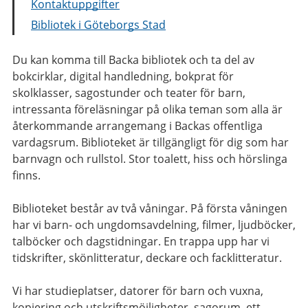
Kontaktuppgifter
Bibliotek i Göteborgs Stad
Du kan komma till Backa bibliotek och ta del av
bokcirklar, digital handledning, bokprat för
skolklasser, sagostunder och teater för barn,
intressanta föreläsningar på olika teman som alla är
återkommande arrangemang i Backas offentliga
vardagsrum. Biblioteket är tillgängligt för dig som har
barnvagn och rullstol. Stor toalett, hiss och hörslinga
finns.
Biblioteket består av två våningar. På första våningen
har vi barn- och ungdomsavdelning, filmer, ljudböcker,
talböcker och dagstidningar. En trappa upp har vi
tidskrifter, skönlitteratur, deckare och facklitteratur.
Vi har studieplatser, datorer för barn och vuxna,
kopiering och utskriftsmöjligheter, sagorum, ett