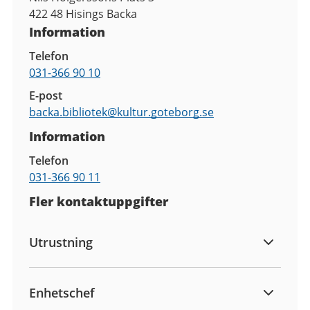
422 48
Hisings Backa
Information
Telefon
031-366 90 10
E-post
backa.bibliotek@
kultur.goteborg.se
Information
Telefon
031-366 90 11
Fler kontaktuppgifter
Utrustning
Enhetschef