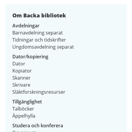
Om Backa bibliotek
Avdelningar
Barnavdelning separat
Tidningar och tidskrifter
Ungdomsavdelning separat
Dator/kopiering
Dator
Kopiator
Skanner
Skrivare
Släktforskningsresurser
Tillgänglighet
Talböcker
Äppelhylla
Studera och konferera