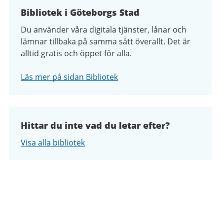
Bibliotek i Göteborgs Stad
Du använder våra digitala tjänster, lånar och
lämnar tillbaka på samma sätt överallt. Det är
alltid gratis och öppet för alla.
Läs mer på sidan Bibliotek
Hittar du inte vad du letar efter?
Visa alla bibliotek