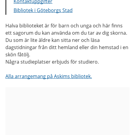
Kontaktuppgifter
Bibliotek i Göteborgs Stad
Halva biblioteket är för barn och unga och här finns
ett sagorum du kan använda om du tar av dig skorna.
Du som är lite äldre kan sitta ner och läsa
dagstidningar från ditt hemland eller din hemstad i en
skön fåtölj.
Några studieplatser erbjuds för studiero.
Alla arrangemang på Askims bibliotek.
Bilder
från
Askims
bibliotek