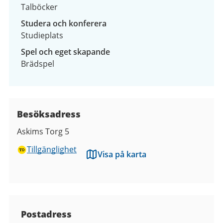
Talböcker
Studera och konferera
Studieplats
Spel och eget skapande
Brädspel
Besöksadress
Askims Torg 5
Tillgänglighet
Visa på karta
Kontaktuppgifter
Postadress