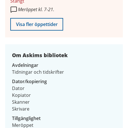
Stängt
2026
Meröppet kl. 7-21.
Visa fler öppettider
Om Askims bibliotek
Avdelningar
Tidningar och tidskrifter
Dator/kopiering
Dator
Kopiator
Skanner
Skrivare
Tillgänglighet
Meröppet