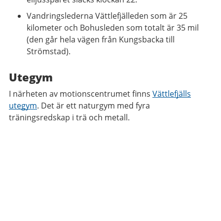
Vandringslederna Vättlefjälleden som är 25
kilometer och Bohusleden som totalt är 35 mil
(den går hela vägen från Kungsbacka till
Strömstad).
Utegym
I närheten av motionscentrumet finns
Vättlefjälls
utegym
. Det är ett naturgym med fyra
träningsredskap i trä och metall.