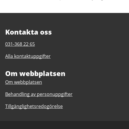
Kontakta oss
Telefonnummer
031-368 22 65
till
Alla kontaktuppgifter
Vättlefjälls
motionscentrum
Om webbplatsen
Om webbplatsen
Behandling av personuppgifter
Tillgänglighetsredogörelse