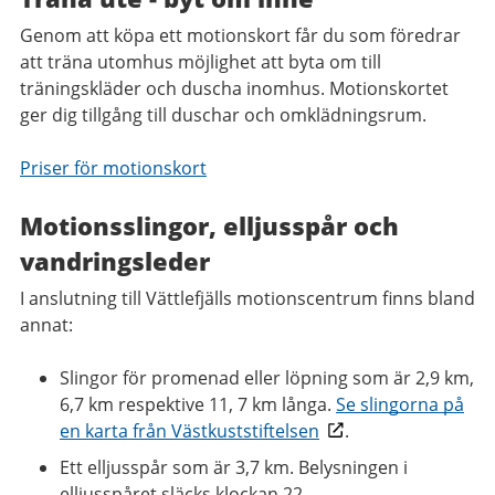
Genom att köpa ett motionskort får du som föredrar
att träna utomhus möjlighet att byta om till
träningskläder och duscha inomhus. Motionskortet
ger dig tillgång till duschar och omklädningsrum.
Priser för motionskort
Motionsslingor, elljusspår och
vandringsleder
I anslutning till Vättlefjälls motionscentrum finns bland
annat:
Slingor för promenad eller löpning som är 2,9 km,
6,7 km respektive 11, 7 km långa.
Se slingorna på
en karta från Västkuststiftelsen
.
Ett elljusspår som är 3,7 km. Belysningen i
elljusspåret släcks klockan 22.