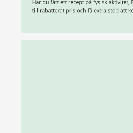
Har du fått ett recept på fysisk aktivitet
till rabatterat pris och få extra stöd att