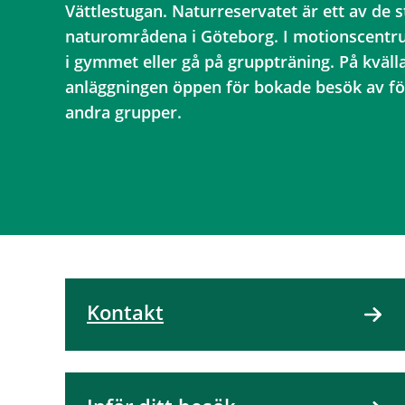
Vättlestugan. Naturreservatet är ett av de s
naturområdena i Göteborg. I motionscentr
i gymmet eller gå på gruppträning. På kväll
anläggningen öppen för bokade besök av fö
andra grupper.
Kontakt