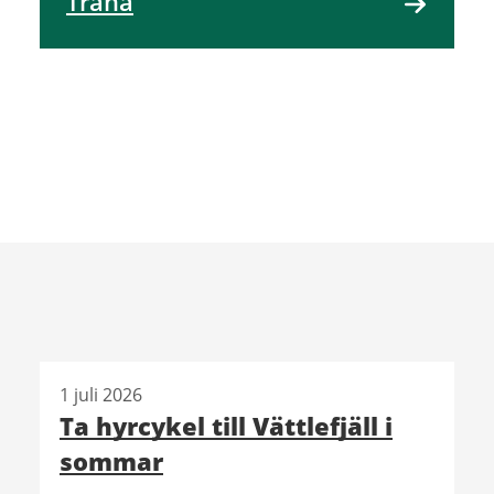
Träna
1 juli 2026
Ta hyrcykel till Vättlefjäll i
sommar