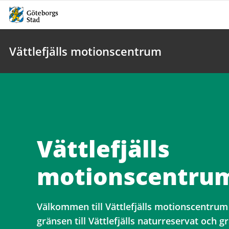
Vättlefjälls motionscentrum
Vättlefjälls
motionscentru
Välkommen till Vättlefjälls motionscentrum
gränsen till Vättlefjälls naturreservat och 