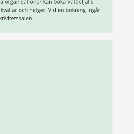
 organisationer kan boka Vättlefjälls
vällar och helger. Vid en bokning ingår
ivitetssalen.