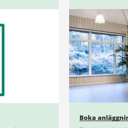
Boka anläggni