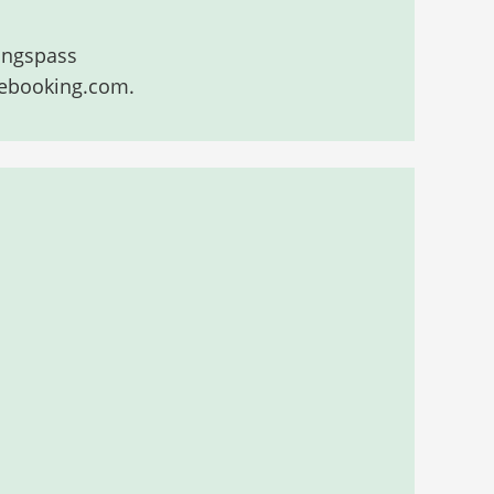
ingspass
vebooking.com.