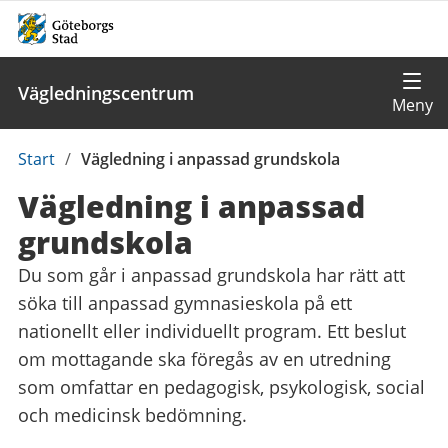
Vägledningscentrum
Du
Start
/
Vägledning i anpassad grundskola
är
Vägledning i anpassad
här:
grundskola
Du som går i anpassad grundskola har rätt att
söka till anpassad gymnasieskola på ett
nationellt eller individuellt program. Ett beslut
om mottagande ska föregås av en utredning
som omfattar en pedagogisk, psykologisk, social
och medicinsk bedömning.