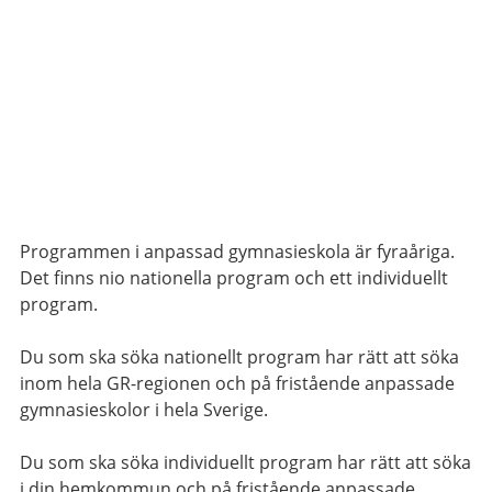
Programmen i anpassad gymnasieskola är fyraåriga.
Det finns nio nationella program och ett individuellt
program.
Du som ska söka nationellt program har rätt att söka
inom hela GR-regionen och på fristående anpassade
gymnasieskolor i hela Sverige.
Du som ska söka individuellt program har rätt att söka
i din hemkommun och på fristående anpassade