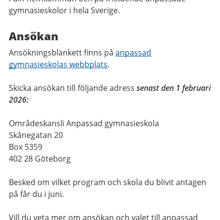
gymnasieskolor i hela Sverige.
Ansökan
Ansökningsblankett finns på
anpassad
gymnasieskolas webbplats
.
Skicka ansökan till följande adress
senast den 1 februari
2026:
Områdeskansli Anpassad gymnasieskola
Skånegatan 20
Box 5359
402 28 Göteborg
Besked om vilket program och skola du blivit antagen
på får du i juni.
Vill du veta mer om ansökan och valet till anpassad