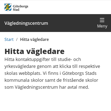
Vägledningscentrum
Du
Start
/
Hitta vägledare
är
Hitta vägledare
här:
Hitta kontaktuppgifter till studie- och
yrkesvägledare genom att klicka till respektive
skolas webbplats. Vi finns i Göteborgs Stads
kommunala skolor samt de fristående skolor
som Vägledningscentrum har avtal med.