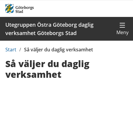
Utegruppen Östra Göteborg daglig
verksamhet Göteborgs Stad
Du
Start
/
Så väljer du daglig verksamhet
är
Så väljer du daglig
här:
verksamhet