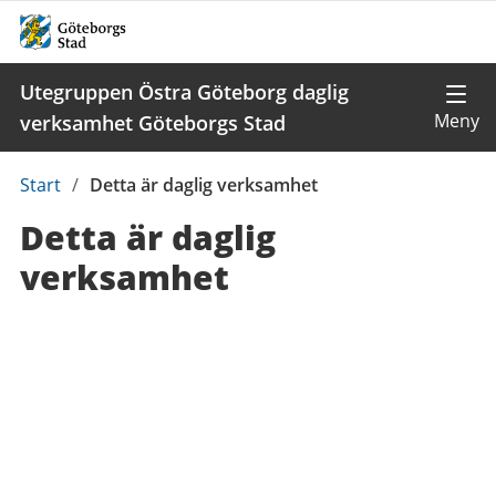
Utegruppen Östra Göteborg daglig
verksamhet Göteborgs Stad
Du
Start
/
Detta är daglig verksamhet
är
Detta är daglig
här:
verksamhet