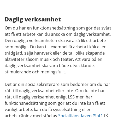
Daglig verksamhet
Om du har en funktionsnedsättning som gör det svårt
att få ett arbete kan du ansöka om daglig verksamhet.
Den dagliga verksamheten ska vara så lik ett arbete
som möjligt. Du kan till exempel få arbeta i kök eller
trädgård, sälja hantverk eller delta i olika skapande
aktiviteter såsom musik och teater. Att vara på en
daglig verksamhet ska vara både utvecklande,
stimulerande och meningsfullt.
Det är din socialsekreterare som bedömer om du har
rätt till daglig verksamhet eller inte. Om du inte har
rätt till daglig verksamhet enligt LSS men har
funktionsnedsättning som gör att du inte kan få ett
vanligt arbete, kan du få sysselsättning eller
arbetsträning med stöd av
Socialtjänstlagen (SoL)
.