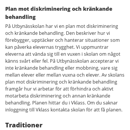
Plan mot diskriminering och kränkande
behandling
På Utbynässkolan har vi en plan mot diskriminering
och kränkande behandling. Den beskriver hur vi
förebygger, upptäcker och hanterar situationer som
kan påverka elevernas trygghet. Vi uppmuntrar
eleverna att vända sig till en vuxen i skolan om något
känns svårt eller fel. På Utbynässkolan accepterar vi
inte kränkande behandling eller mobbning, vare sig
mellan elever eller mellan vuxna och elever. Av skolans
plan mot diskriminering och kränkande behandling
framgår hur vi arbetar för att förhindra och aktivt
motarbeta diskriminering och annan kränkande
behandling. Planen hittar du i Vklass. Om du saknar
inloggning till Vklass kontakta skolan för att få planen.
Traditioner