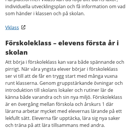
individuella utvecklingsplan och få information om vad
som händer i klassen och på skolan.
Vklass
Förskoleklass – elevens första år i
skolan
Att börja i förskoleklass kan vara både spännande och
pirrigt. När våra yngsta elever börjar i förskoleklass
ser vi till att de får en trygg start med många vuxna
runt klasserna. Genom gruppstärkande övningar och
introduktion till skolans lokaler och rutiner lär de
känna både varandra och sin nya miljö. Förskoleklass
är en övergång mellan förskola och årskurs 1 där
lärarna arbetar mycket med elevernas lärande på ett
lekfullt sätt. Eleverna får upptäcka, lära sig nya saker
och träna på att lära tillsammans med andra.