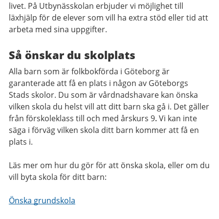
livet. På Utbynässkolan erbjuder vi möjlighet till
läxhjälp för de elever som vill ha extra stöd eller tid att
arbeta med sina uppgifter.
Så önskar du skolplats
Alla barn som är folkbokförda i Göteborg är
garanterade att få en plats i någon av Göteborgs
Stads skolor. Du som är vårdnadshavare kan önska
vilken skola du helst vill att ditt barn ska gå i. Det gäller
från förskoleklass till och med årskurs 9
.
Vi kan inte
säga i förväg vilken skola ditt barn kommer att få en
plats i.
Läs mer om hur du gör för att önska skola, eller om du
vill byta skola för ditt barn:
Önska grundskola