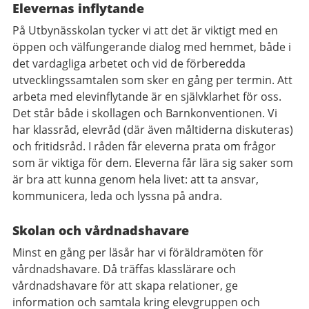
Elevernas inflytande
På Utbynässkolan tycker vi att det är viktigt med en
öppen och välfungerande dialog med hemmet, både i
det vardagliga arbetet och vid de förberedda
utvecklingssamtalen som sker en gång per termin. Att
arbeta med elevinflytande är en självklarhet för oss.
Det står både i skollagen och Barnkonventionen. Vi
har klassråd, elevråd (där även måltiderna diskuteras)
och fritidsråd. I råden får eleverna prata om frågor
som är viktiga för dem. Eleverna får lära sig saker som
är bra att kunna genom hela livet: att ta ansvar,
kommunicera, leda och lyssna på andra.
Skolan och vårdnadshavare
Minst en gång per läsår har vi föräldramöten för
vårdnadshavare. Då träffas klasslärare och
vårdnadshavare för att skapa relationer, ge
information och samtala kring elevgruppen och