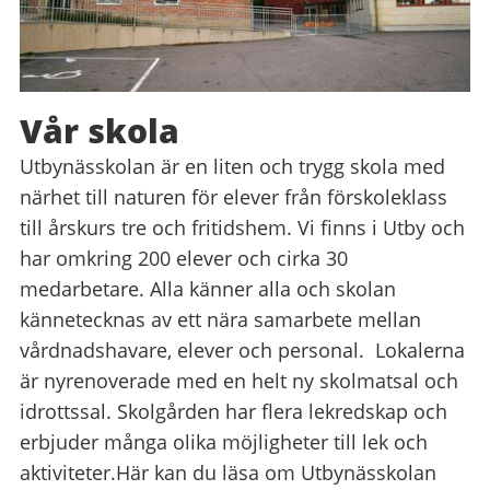
Vår skola
Utbynässkolan är en liten och trygg skola med
närhet till naturen för elever från förskoleklass
till årskurs tre och fritidshem. Vi finns i Utby och
har omkring 200 elever och cirka 30
medarbetare. Alla känner alla och skolan
kännetecknas av ett nära samarbete mellan
vårdnadshavare, elever och personal. Lokalerna
är nyrenoverade med en helt ny skolmatsal och
idrottssal. Skolgården har flera lekredskap och
erbjuder många olika möjligheter till lek och
aktiviteter.Här kan du läsa om Utbynässkolan