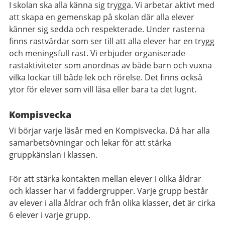
I skolan ska alla känna sig trygga. Vi arbetar aktivt med
att skapa en gemenskap på skolan där alla elever
känner sig sedda och respekterade. Under rasterna
finns rastvärdar som ser till att alla elever har en trygg
och meningsfull rast. Vi erbjuder organiserade
rastaktiviteter som anordnas av både barn och vuxna
vilka lockar till både lek och rörelse. Det finns också
ytor för elever som vill läsa eller bara ta det lugnt.
Kompisvecka
Vi börjar varje läsår med en Kompisvecka. Då har alla
samarbetsövningar och lekar för att stärka
gruppkänslan i klassen.
För att stärka kontakten mellan elever i olika åldrar
och klasser har vi faddergrupper. Varje grupp består
av elever i alla åldrar och från olika klasser, det är cirka
6 elever i varje grupp.