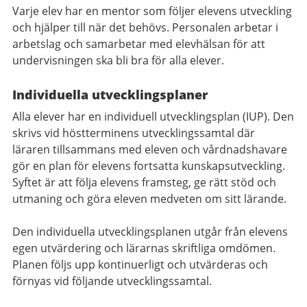
Varje elev har en mentor som följer elevens utveckling
och hjälper till när det behövs. Personalen arbetar i
arbetslag och samarbetar med elevhälsan för att
undervisningen ska bli bra för alla elever.
Individuella utvecklingsplaner
Alla elever har en individuell utvecklingsplan (IUP). Den
skrivs vid höstterminens utvecklingssamtal där
läraren tillsammans med eleven och vårdnadshavare
gör en plan för elevens fortsatta kunskapsutveckling.
Syftet är att följa elevens framsteg, ge rätt stöd och
utmaning och göra eleven medveten om sitt lärande.
Den individuella utvecklingsplanen utgår från elevens
egen utvärdering och lärarnas skriftliga omdömen.
Planen följs upp kontinuerligt och utvärderas och
förnyas vid följande utvecklingssamtal.