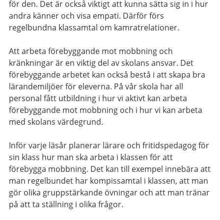
för den. Det är också viktigt att kunna sätta sig in i hur
andra känner och visa empati. Därför förs
regelbundna klassamtal om kamratrelationer.
Att arbeta förebyggande mot mobbning och
kränkningar är en viktig del av skolans ansvar. Det
förebyggande arbetet kan också bestå i att skapa bra
lärandemiljöer för eleverna. På vår skola har all
personal fått utbildning i hur vi aktivt kan arbeta
förebyggande mot mobbning och i hur vi kan arbeta
med skolans värdegrund.
Inför varje läsår planerar lärare och fritidspedagog för
sin klass hur man ska arbeta i klassen för att
förebygga mobbning. Det kan till exempel innebära att
man regelbundet har kompissamtal i klassen, att man
gör olika gruppstärkande övningar och att man tränar
på att ta ställning i olika frågor.