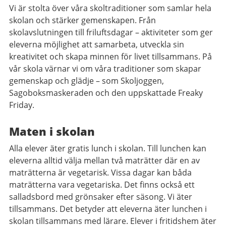
Vi är stolta över våra skoltraditioner som samlar hela
skolan och stärker gemenskapen. Från
skolavslutningen till friluftsdagar – aktiviteter som ger
eleverna möjlighet att samarbeta, utveckla sin
kreativitet och skapa minnen för livet tillsammans. På
vår skola värnar vi om våra traditioner som skapar
gemenskap och glädje – som Skoljoggen,
Sagoboksmaskeraden och den uppskattade Freaky
Friday.
Maten i skolan
Alla elever äter gratis lunch i skolan. Till lunchen kan
eleverna alltid välja mellan två maträtter där en av
maträtterna är vegetarisk. Vissa dagar kan båda
maträtterna vara vegetariska. Det finns också ett
salladsbord med grönsaker efter säsong. Vi äter
tillsammans. Det betyder att eleverna äter lunchen i
skolan tillsammans med lärare. Elever i fritidshem äter