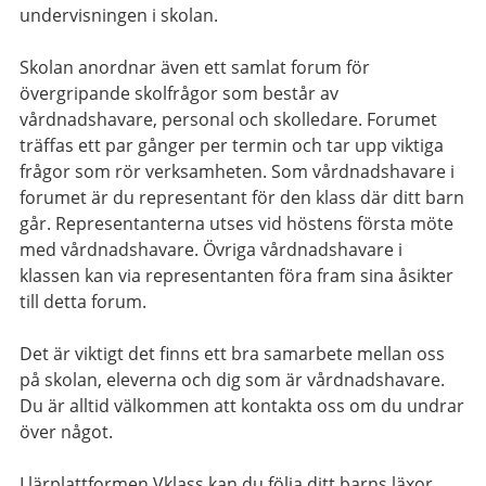
undervisningen i skolan.
Skolan anordnar även ett samlat forum för
övergripande skolfrågor som består av
vårdnadshavare, personal och skolledare. Forumet
träffas ett par gånger per termin och tar upp viktiga
frågor som rör verksamheten. Som vårdnadshavare i
forumet är du representant för den klass där ditt barn
går. Representanterna utses vid höstens första möte
med vårdnadshavare. Övriga vårdnadshavare i
klassen kan via representanten föra fram sina åsikter
till detta forum.
Det är viktigt det finns ett bra samarbete mellan oss
på skolan, eleverna och dig som är vårdnadshavare.
Du är alltid välkommen att kontakta oss om du undrar
över något.
I lärplattformen Vklass kan du följa ditt barns läxor,