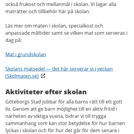
också frukost och mellanmål i skolan. Vi lagar alla
maträtter och tillbehör här på skolan.
Läs mer om maten i skolan, specialkost och
anpassade måltider samt se vilken mat som serveras i
dag på:
Mat i grundskolan
Skolans matsedel — det här serverar vi i veckan
(Skolmaten.se)
Aktiviteter efter skolan
Göteborgs Stad jobbar för alla barns rätt till ett gott
liv. Genom att ge barn möjlighet till en aktiv fritid i
närheten av viktiga vuxna, bidrar vi till trygga
sammanhang som kan stor betydelse för hur barnen
lyckas i skolan och för hur det går för dem senare i