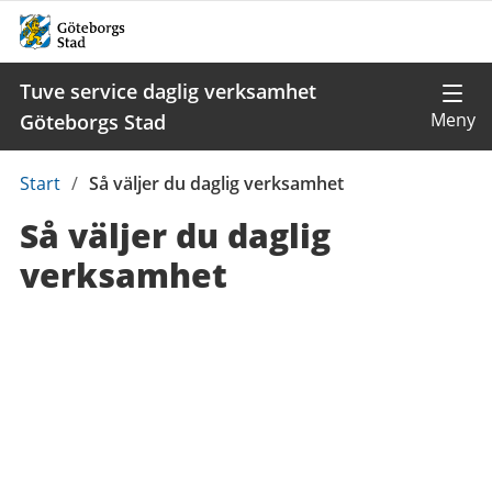
Tuve service daglig verksamhet
Göteborgs Stad
Du
Start
/
Så väljer du daglig verksamhet
är
Så väljer du daglig
här:
verksamhet