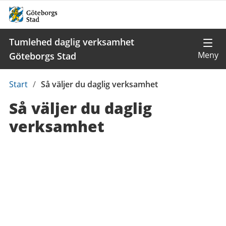
Tumlehed daglig verksamhet
Göteborgs Stad
Du
Start
/
Så väljer du daglig verksamhet
är
Så väljer du daglig
här:
verksamhet