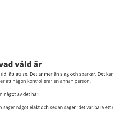
 vad våld är
lltid lätt att se. Det är mer än slag och sparkar. Det k
ller att någon kontrollerar en annan person.
n något av det här:
 säger något elakt och sedan säger ”det var bara ett