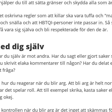
 hjälper du till att sätta gränser och skydda alla som 
et oskrivna regler som att killar ska vara tuffa och "ma
 och snälla och att HBTQI-personer inte passar in. Så 
 få vara sig själva och bli respekterade för den de är.
ed dig själv
 du själv är mot andra. Har du sagt eller gjort saker 
u skrivit elaka kommentarer till någon? Har du delat 
t fråga?
hur du reagerar när du blir arg. Att bli arg är helt n
r det spelar roll. Att till exempel skrika, kasta saker e
g okej.
kontrollen när du blir arg är det inget att skämmas f