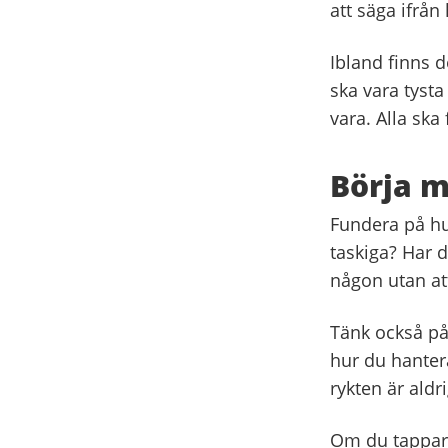
att säga ifrån
Ibland finns d
ska vara tysta
vara. Alla ska
Börja m
Fundera på hur
taskiga? Har d
någon utan at
Tänk också på 
hur du hantera
rykten är aldri
Om du tappar 