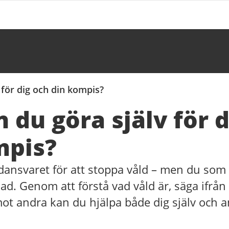
 för dig och din kompis?
 du göra själv för 
mpis?
ansvaret för att stoppa våld – men du som
nad. Genom att förstå vad våld är, säga ifrå
mot andra kan du hjälpa både dig själv och 