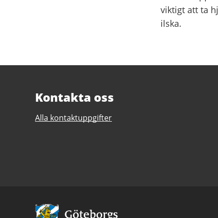
viktigt att ta
ilska.
Kontakta oss
Alla kontaktuppgifter
Avsändare: