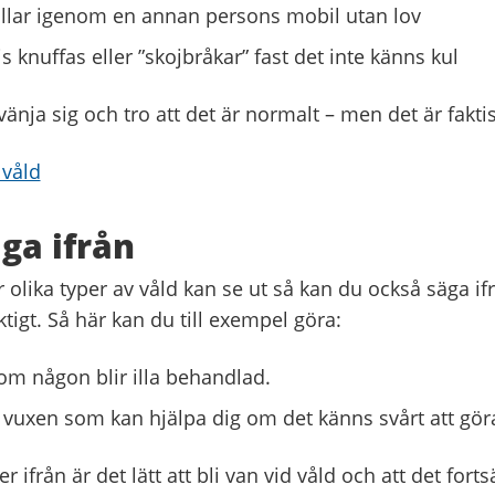
lar igenom en annan persons mobil utan lov
 knuffas eller ”skojbråkar” fast det inte känns kul
 vänja sig och tro att det är normalt – men det är faktis
 våld
ga ifrån
 olika typer av våld kan se ut så kan du också säga ifr
tigt. Så här kan du till exempel göra:
 om någon blir illa behandlad.
vuxen som kan hjälpa dig om det känns svårt att göra
 ifrån är det lätt att bli van vid våld och att det for