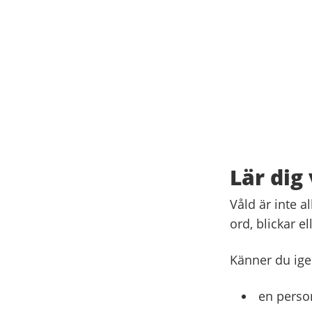
Lär dig
Våld är inte a
ord, blickar e
Känner du ige
en person