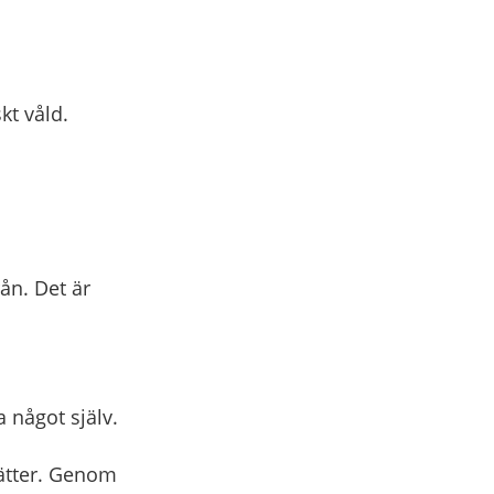
kt våld.
ån. Det är
 något själv.
tsätter. Genom