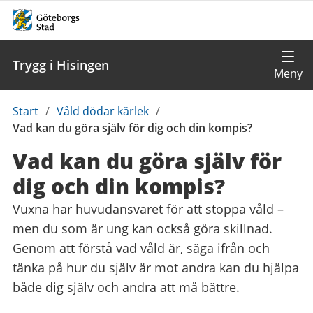
Trygg i Hisingen
Du
Start
/
Våld dödar kärlek
/
är
Vad kan du göra själv för dig och din kompis?
här:
Vad kan du göra själv för
dig och din kompis?
Vuxna har huvudansvaret för att stoppa våld –
men du som är ung kan också göra skillnad.
Genom att förstå vad våld är, säga ifrån och
tänka på hur du själv är mot andra kan du hjälpa
både dig själv och andra att må bättre.