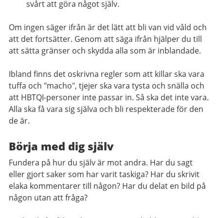
svårt att göra något själv.
Om ingen säger ifrån är det lätt att bli van vid våld och
att det fortsätter. Genom att säga ifrån hjälper du till
att sätta gränser och skydda alla som är inblandade.
Ibland finns det oskrivna regler som att killar ska vara
tuffa och "macho", tjejer ska vara tysta och snälla och
att HBTQI-personer inte passar in. Så ska det inte vara.
Alla ska få vara sig själva och bli respekterade för den
de är.
Börja med dig själv
Fundera på hur du själv är mot andra. Har du sagt
eller gjort saker som har varit taskiga? Har du skrivit
elaka kommentarer till någon? Har du delat en bild på
någon utan att fråga?