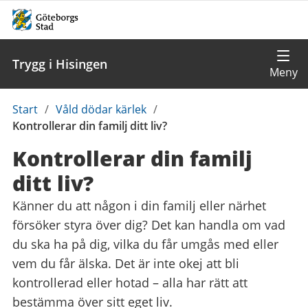
Trygg i Hisingen
Du
Start
/
Våld dödar kärlek
/
är
Kontrollerar din familj ditt liv?
här:
Kontrollerar din familj
ditt liv?
Känner du att någon i din familj eller närhet
försöker styra över dig? Det kan handla om vad
du ska ha på dig, vilka du får umgås med eller
vem du får älska. Det är inte okej att bli
kontrollerad eller hotad – alla har rätt att
bestämma över sitt eget liv.