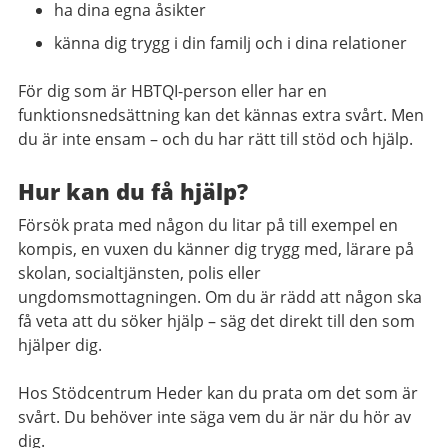
ha dina egna åsikter
känna dig trygg i din familj och i dina relationer
För dig som är HBTQI-person eller har en
funktionsnedsättning kan det kännas extra svårt. Men
du är inte ensam – och du har rätt till stöd och hjälp.
Hur kan du få hjälp?
Försök prata med någon du litar på till exempel en
kompis, en vuxen du känner dig trygg med, lärare på
skolan, socialtjänsten, polis eller
ungdomsmottagningen. Om du är rädd att någon ska
få veta att du söker hjälp – säg det direkt till den som
hjälper dig.
Hos Stödcentrum Heder kan du prata om det som är
svårt. Du behöver inte säga vem du är när du hör av
dig.