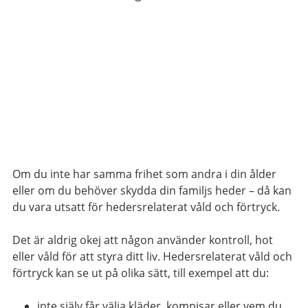
Om du inte har samma frihet som andra i din ålder
eller om du behöver skydda din familjs heder – då kan
du vara utsatt för hedersrelaterat våld och förtryck.
Det är aldrig okej att någon använder kontroll, hot
eller våld för att styra ditt liv. Hedersrelaterat våld och
förtryck kan se ut på olika sätt, till exempel att du:
inte själv får välja kläder, kompisar eller vem du