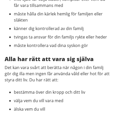
får vara tillsammans med
måste hålla din kärlek hemlig för familjen eller
släkten
känner dig kontrollerad av din familj
tvingas ta ansvar för din familjs rykte eller heder
måste kontrollera vad dina syskon gör
Alla har rätt att vara sig själva
Det kan vara svårt att berätta när någon i din familj
gör dig illa men ingen får använda våld eller hot för att
styra ditt liv. Du har rätt att:
bestämma över din kropp och ditt liv
välja vem du vill vara med
älska vem du vill