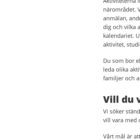
Aktiviteterna 
närområdet. Vi 
anmälan, andr
dig och vilka a
kalendariet. U
aktivitet, stud
Du som bor el
leda olika akt
familjer och 
Vill du
Vi söker ständ
vill vara med 
Vårt mål är a