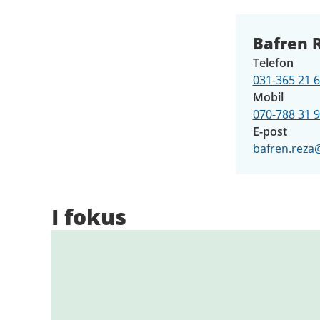
Bafren R
Telefon
031-365 21 
Mobil
070-788 31 
E-post
bafren.reza
I fokus