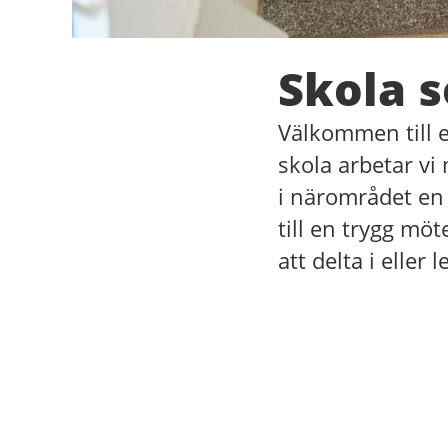
Skola 
Välkommen till en
skola arbetar vi
i närområdet en 
till en trygg mö
att delta i eller