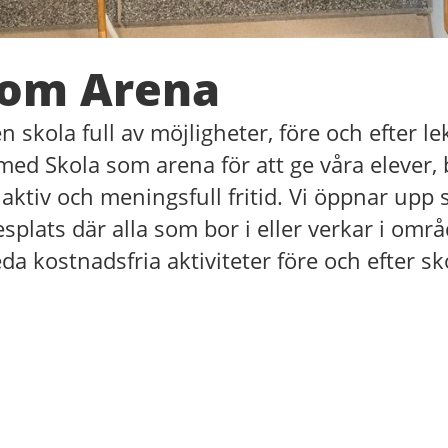
som Arena
 skola full av möjligheter, före och efter le
 med Skola som arena för att ge våra elever, 
aktiv och meningsfull fritid. Vi öppnar upp 
tesplats där alla som bor i eller verkar i om
 leda kostnadsfria aktiviteter före och efter s