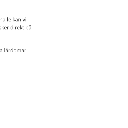
älle kan vi
 sker direkt på
ra lärdomar