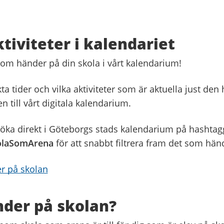
ktiviteter i kalendariet
om händer på din skola i vårt kalendarium!
kta tider och vilka aktiviteter som är aktuella just den
en till vårt digitala kalendarium.
öka direkt i Göteborgs stads kalendarium på hashta
olaSomArena
för att snabbt filtrera fram det som händ
ter på skolan
der på skolan?