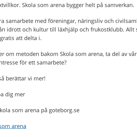
xtvillkor. Skola som arena bygger helt på samverkan.
a samarbete med föreningar, näringsliv och civilsamh
ån idrott och kultur till läxhjälp och frukostklubb. Allt
ratis att delta i.
mer om metoden bakom Skola som arena, ta del av vå
ntresse för ett samarbete?
å berättar vi mer!
pa dig mer
kola som arena på goteborg.se
 som arena