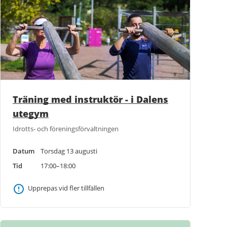
Träning med instruktör - i Dalens
utegym
Idrotts- och föreningsförvaltningen
Datum
Torsdag 13 augusti
Tid
17:00–18:00
Upprepas vid fler tillfällen