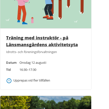
Träning med instruktör - på
Länsmansgårdens aktivitetsyta
Idrotts- och föreningsförvaltningen
Datum
Onsdag 12 augusti
Tid
16:30–17:30
Upprepas vid fler tillfällen