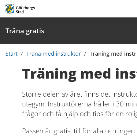
Träna gratis
Du
Start
/
Träna med instruktör
/
Träning med instr
är
Träning med ins
här:
Större delen av året finns det instrukt
utegym. Instruktörerna håller i 30 min
frågor och få hjälp och tips för en roli
Passen är
gratis, till för alla och ing