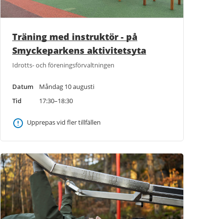
Träning med instruktör - på
Smyckeparkens aktivitetsyta
Idrotts- och föreningsförvaltningen
Datum
Måndag 10 augusti
Tid
17:30–18:30
Upprepas vid fler tillfällen