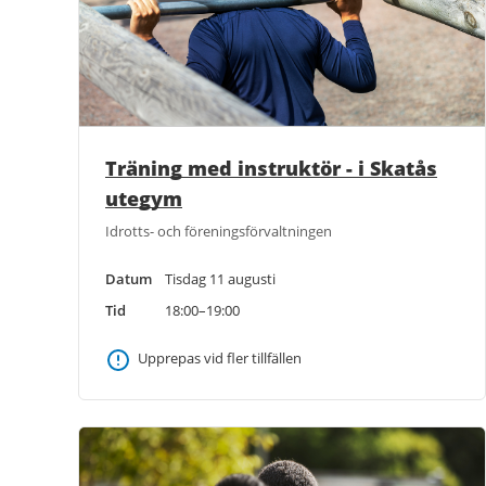
Träning med instruktör - i Skatås
utegym
Idrotts- och föreningsförvaltningen
Datum
Tisdag 11 augusti
Tid
18:00–19:00
Upprepas vid fler tillfällen