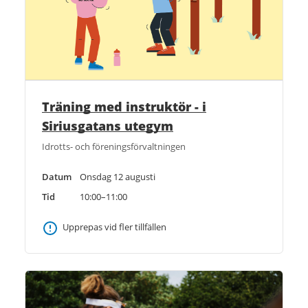
Träning med instruktör - i
Siriusgatans utegym
Idrotts- och föreningsförvaltningen
Datum
Onsdag 12 augusti
Tid
10:00–11:00
Upprepas vid fler tillfällen