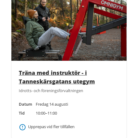
Träna med instruktör - i
Tanneskärsgatans utegym
Idrotts- och föreningsförvaltningen
Datum
Fredag 14 augusti
Tid
10:00–11:00
Upprepas vid fler tillfällen