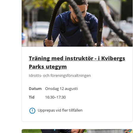
Träning med instruktör - i Kvibergs
Parks utegym
Idrotts- och föreningsförvaltningen
Datum
Onsdag 12 augusti
Tid
16:30–17:30
Upprepas vid fler tillfällen