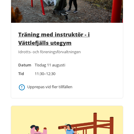
Träning med instruktör - i
Vättlefjälls utegym
Idrotts- och föreningsförvaltningen
Datum
Tisdag 11 augusti
Tid
11:30–12:30
Upprepas vid fler tillfällen