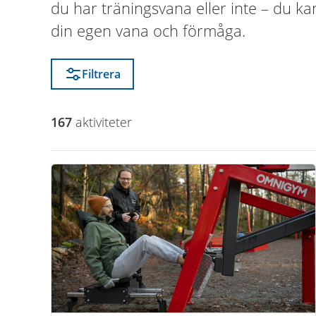
du har träningsvana eller inte – du k
din egen vana och förmåga.
Filtrera
167
aktivitet
er