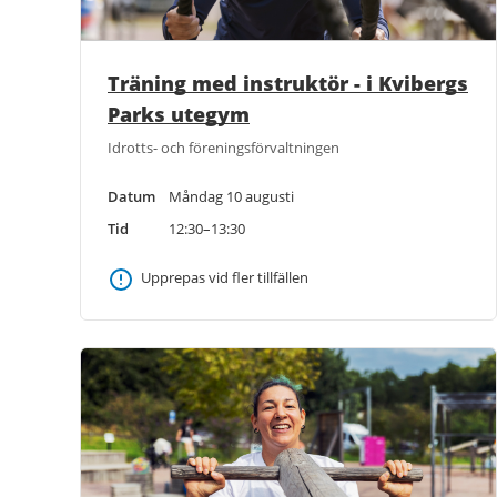
Träning med instruktör - i Kvibergs
Parks utegym
Idrotts- och föreningsförvaltningen
Datum
Måndag 10 augusti
Tid
12:30–13:30
Upprepas vid fler tillfällen