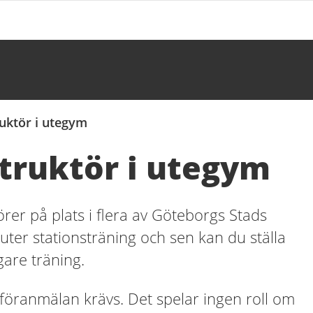
uktör i utegym
truktör i utegym
örer på plats i flera av Göteborgs Stads
uter stationsträning och sen kan du ställa
gare träning.
en föranmälan krävs.
Det spelar ingen roll om