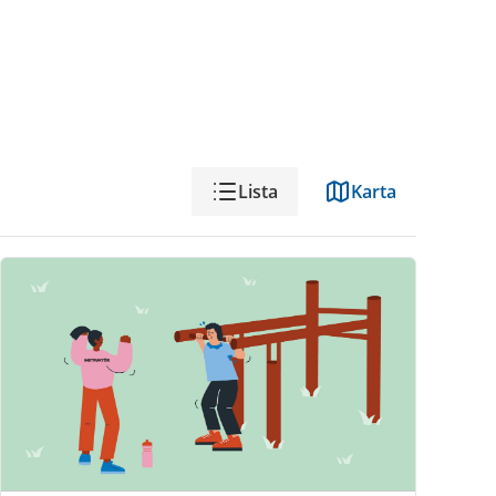
Visning
Lista
Karta