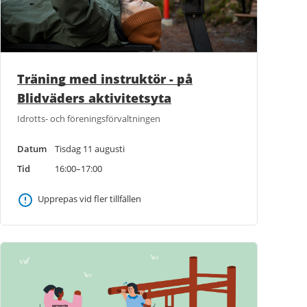
Träning med instruktör - på
Blidväders aktivitetsyta
Idrotts- och föreningsförvaltningen
Datum
Tisdag 11 augusti
Tid
16:00–17:00
Upprepas vid fler tillfällen