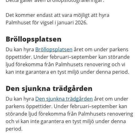
Detta gäller även bröllopsfotograferingar.
Det kommer endast att vara möjligt att hyra
Palmhuset för vigsel i januari 2026.
Bröllopsplatsen
Du kan hyra
Bröllopsplatsen
året om under parkens
öppettider. Under februari–september kan störande
ljud förekomma från Palmhusets renovering och vi
kan inte garantera en tyst miljö under denna period.
Den sjunkna trädgården
Du kan hyra
Den sjunkna trädgården
året om under
parkens öppettider. Under februari–september kan
störande ljud förekomma från Palmhusets renovering
och vi kan inte garantera en tyst miljö under denna
period.