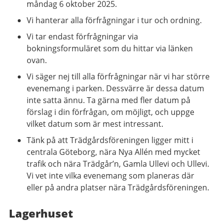
måndag 6 oktober 2025.
Vi hanterar alla förfrågningar i tur och ordning.
Vi tar endast förfrågningar via
bokningsformuläret som du hittar via länken
ovan.
Vi säger nej till alla förfrågningar när vi har större
evenemang i parken. Dessvärre är dessa datum
inte satta ännu. Ta gärna med fler datum på
förslag i din förfrågan, om möjligt, och uppge
vilket datum som är mest intressant.
Tänk på att Trädgårdsföreningen ligger mitt i
centrala Göteborg, nära Nya Allén med mycket
trafik och nära Trädgår’n, Gamla Ullevi och Ullevi.
Vi vet inte vilka evenemang som planeras där
eller på andra platser nära Trädgårdsföreningen.
Lagerhuset