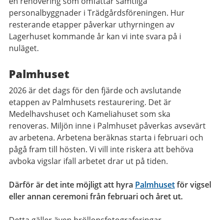
en renovering som omfattar samtliga
personalbyggnader i Trädgårdsföreningen. Hur
resterande etapper påverkar uthyrningen av
Lagerhuset kommande år kan vi inte svara på i
nuläget.
Palmhuset
2026 är det dags för den fjärde och avslutande
etappen av Palmhusets restaurering. Det är
Medelhavshuset och Kameliahuset som ska
renoveras. Miljön inne i Palmhuset påverkas avsevärt
av arbetena. Arbetena beräknas starta i februari och
pågå fram till hösten. Vi vill inte riskera att behöva
avboka vigslar ifall arbetet drar ut på tiden.
Därför är det inte möjligt att hyra
Palmhuset
för vigsel
eller annan ceremoni från februari och året ut.