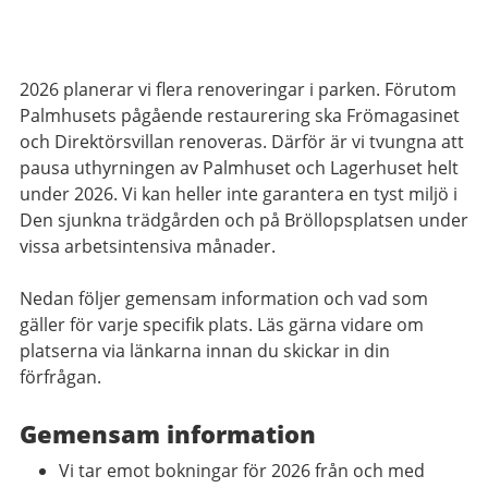
2026 planerar vi flera renoveringar i parken. Förutom
Palmhusets pågående restaurering ska Frömagasinet
och Direktörsvillan renoveras. Därför är vi tvungna att
pausa uthyrningen av Palmhuset och Lagerhuset helt
under 2026. Vi kan heller inte garantera en tyst miljö i
Den sjunkna trädgården och på Bröllopsplatsen under
vissa arbetsintensiva månader.
Nedan följer gemensam information och vad som
gäller för varje specifik plats. Läs gärna vidare om
platserna via länkarna innan du skickar in din
förfrågan.
Gemensam information
Vi tar emot bokningar för 2026 från och med