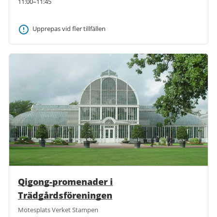
11:00–11:45
Upprepas vid fler tillfällen
Qigong-promenader i
Trädgårdsföreningen
Mötesplats Verket Stampen