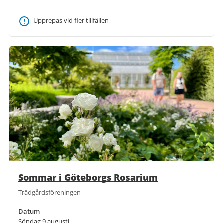
Upprepas vid fler tillfällen
Sommar i Göteborgs Rosarium
Trädgårdsföreningen
Datum
Söndag 9 augusti