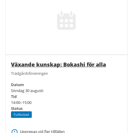
Växande kunskap: Bokashi för alla
Trädgårdsföreningen
Datum
Söndag 30 augusti
Tid
14:00–15:00
Status
Fullbokad
Upprepas vid fler tillfällen