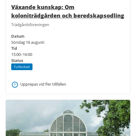
Växande kunskap: Om
koloniträdgården och beredskapsodling
Trädgårdsföreningen
Datum
Söndag 16 augusti
Tid
15:00–16:00
Status
Fullbokad
Upprepas vid fler tillfällen