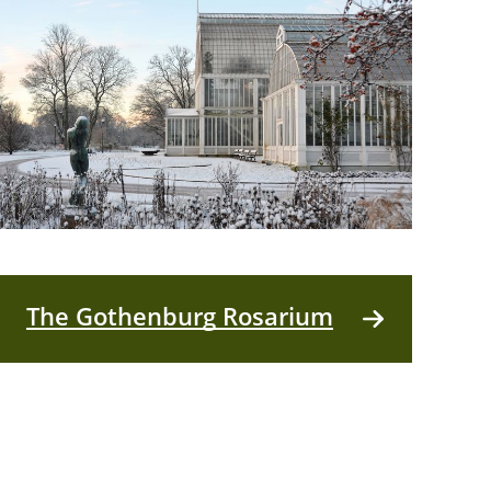
The Gothenburg Rosarium