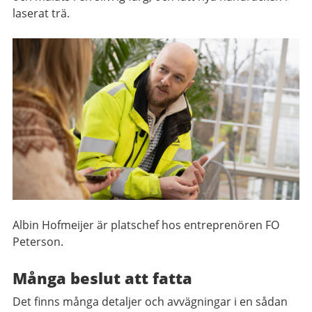
laserat trä.
Albin Hofmeijer är platschef hos entreprenören FO
Peterson.
Många beslut att fatta
Det finns många detaljer och avvägningar i en sådan