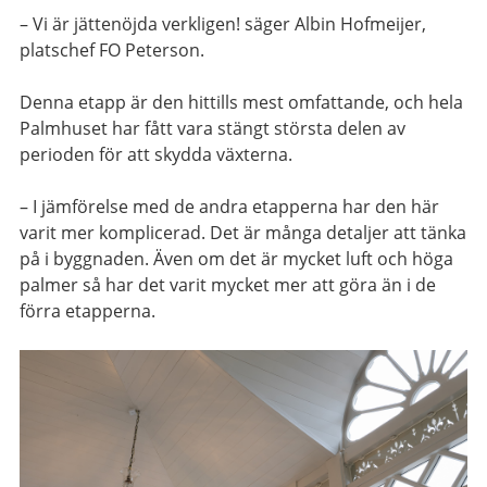
– Vi är jättenöjda verkligen! säger Albin Hofmeijer,
platschef FO Peterson.
Denna etapp är den hittills mest omfattande, och hela
Palmhuset har fått vara stängt största delen av
perioden för att skydda växterna.
– I jämförelse med de andra etapperna har den här
varit mer komplicerad. Det är många detaljer att tänka
på i byggnaden. Även om det är mycket luft och höga
palmer så har det varit mycket mer att göra än i de
förra etapperna.