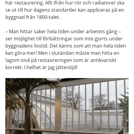
här restaurering. Allt ifrån hur rör och radiatorer ska
se ut till hur dagens standarder kan appliceras på en
byggnad från 1800-talet.
– Man hittar saker hela tiden under arbetets gång –
ser möjlighet till förbättringar som inte gjorts under
byggnadens livstid. Det känns som att man hela tiden
kan göra mer! Men i slutändan måste man hitta en
lagom nivå på restaureringen som är antikvariskt
korrekt. I helhet är jag jättenöjd!