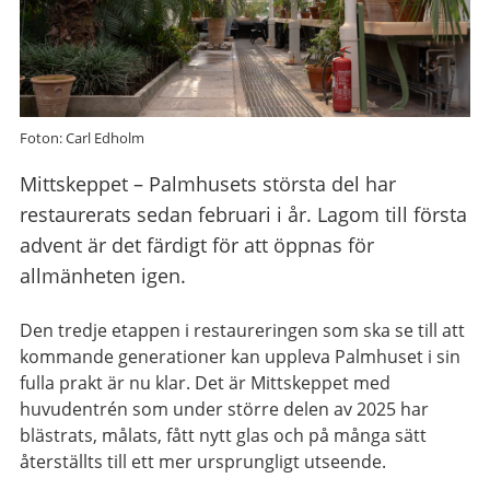
Foton: Carl Edholm
Mittskeppet – Palmhusets största del har
restaurerats sedan februari i år. Lagom till första
advent är det färdigt för att öppnas för
allmänheten igen.
Den tredje etappen i restaureringen som ska se till att
kommande generationer kan uppleva Palmhuset i sin
fulla prakt är nu klar. Det är Mittskeppet med
huvudentrén som under större delen av 2025 har
blästrats, målats, fått nytt glas och på många sätt
återställts till ett mer ursprungligt utseende.