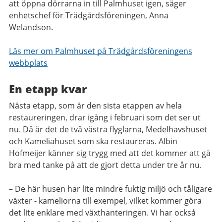
att öppna dörrarna in till Palmhuset igen, säger
enhetschef för Trädgårdsföreningen, Anna
Welandson.
Läs mer om Palmhuset på Trädgårdsföreningens
webbplats
En etapp kvar
Nästa etapp, som är den sista etappen av hela
restaureringen, drar igång i februari som det ser ut
nu. Då är det de två västra flyglarna, Medelhavshuset
och Kameliahuset som ska restaureras. Albin
Hofmeijer känner sig trygg med att det kommer att gå
bra med tanke på att de gjort detta under tre år nu.
– De här husen har lite mindre fuktig miljö och tåligare
växter - kameliorna till exempel, vilket kommer göra
det lite enklare med växthanteringen. Vi har också