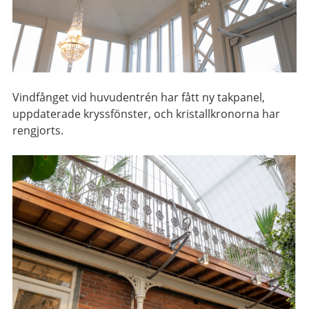
Vindfånget vid huvudentrén har fått ny takpanel,
uppdaterade kryssfönster, och kristallkronorna har
rengjorts.