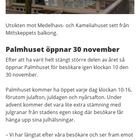
Utsikten mot Medelhavs- och Kameliahuset sett från
Mittskeppets balkong.
Palmhuset öppnar 30 november
Efter att ha varit helt stängt större delen av året så
öppnar Palmhuset för besökare igen klockan 10 den
30 november.
Palmhuset kommer ha öppet varje dag klockan 10-16,
förutom julafton, juldagen och nyårsafton. Under
advent kommer det vara lite extra stämning med
julgranar från stadens egen skog där besökare får
hänga upp sina julhälsningar.
– Vi har längtat efter våra besökare och ser fram emot