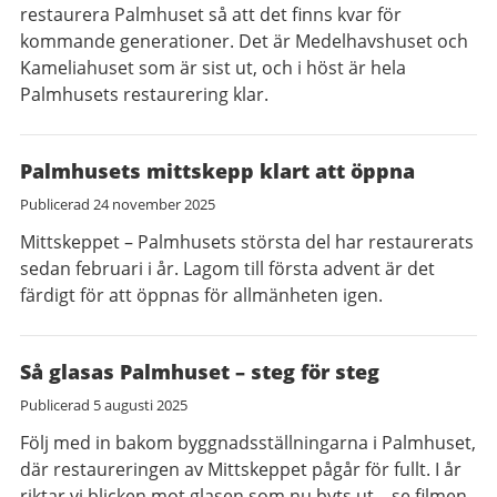
restaurera Palmhuset så att det finns kvar för
kommande generationer. Det är Medelhavshuset och
Kameliahuset som är sist ut, och i höst är hela
Palmhusets restaurering klar.
Palmhusets mittskepp klart att öppna
Publicerad
24 november 2025
Mittskeppet – Palmhusets största del har restaurerats
sedan februari i år. Lagom till första advent är det
färdigt för att öppnas för allmänheten igen.
Så glasas Palmhuset – steg för steg
Publicerad
5 augusti 2025
Följ med in bakom byggnadsställningarna i Palmhuset,
där restaureringen av Mittskeppet pågår för fullt. I år
riktar vi blicken mot glasen som nu byts ut – se filmen