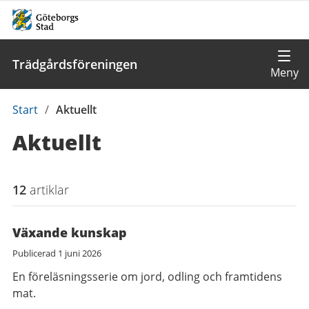
Trädgårdsföreningen
Du
Start
/
Aktuellt
är
Aktuellt
här:
12
artiklar
Växande kunskap
Publicerad
1 juni 2026
En föreläsningsserie om jord, odling och framtidens
mat.