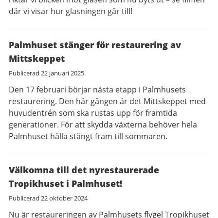
där vi visar hur glasningen går till!
Palmhuset stänger för restaurering av
Mittskeppet
Publicerad
22 januari 2025
Den 17 februari börjar nästa etapp i Palmhusets
restaurering. Den här gången är det Mittskeppet med
huvudentrén som ska rustas upp för framtida
generationer. För att skydda växterna behöver hela
Palmhuset hålla stängt fram till sommaren.
Välkomna till det nyrestaurerade
Tropikhuset i Palmhuset!
Publicerad
22 oktober 2024
Nu är restaureringen av Palmhusets flygel Tropikhuset