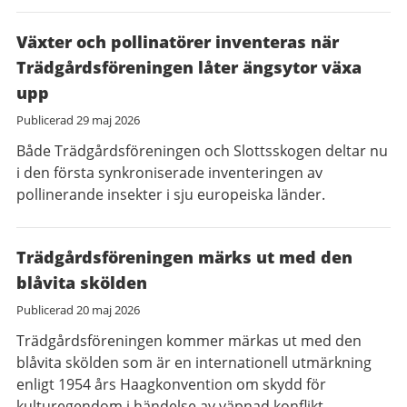
Växter och pollinatörer inventeras när
Trädgårdsföreningen låter ängsytor växa
upp
Publicerad
29 maj 2026
Både Trädgårdsföreningen och Slottsskogen deltar nu
i den första synkroniserade inventeringen av
pollinerande insekter i sju europeiska länder.
Trädgårdsföreningen märks ut med den
blåvita skölden
Publicerad
20 maj 2026
Trädgårdsföreningen kommer märkas ut med den
blåvita skölden som är en internationell utmärkning
enligt 1954 års Haagkonvention om skydd för
kulturegendom i händelse av väpnad konflikt.