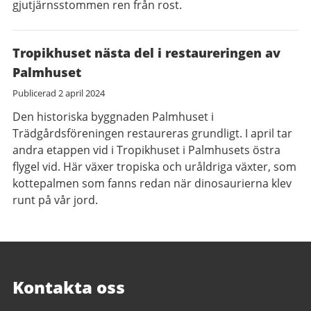
gjutjärnsstommen ren från rost.
Tropikhuset nästa del i restaureringen av
Palmhuset
Publicerad
2 april 2024
Den historiska byggnaden Palmhuset i
Trädgårdsföreningen restaureras grundligt. I april tar
andra etappen vid i Tropikhuset i Palmhusets östra
flygel vid. Här växer tropiska och uråldriga växter, som
kottepalmen som fanns redan när dinosaurierna klev
runt på vår jord.
Kontakta oss