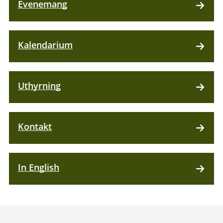
Evenemang
Kalendarium
Uthyrning
Kontakt
In English