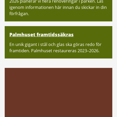
2026 planerar vi flera renoveringar i parken. Läs
igenom informationen här innan du skickar in din
förfrågan.
Palmhuset framtidssäkras
En unik gigant i stål och glas ska göras redo för
framtiden. Palmhuset restaureras 2023–2026.
Relaterad
information