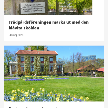
Trädgårdsföreningen märks ut med den
blåvita skölden
20 maj 2026