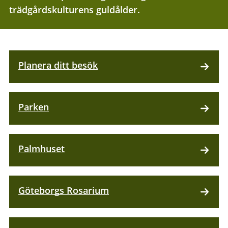
trädgårdskulturens guldålder.
Planera ditt besök
Parken
Palmhuset
Göteborgs Rosarium