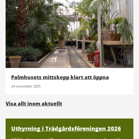
Palmhusets mittskepp klart att öppna
24 november 2025
Visa allt inom aktuellt
Relaterad
Uthyrning i Trädgårdsföreningen 2026
information