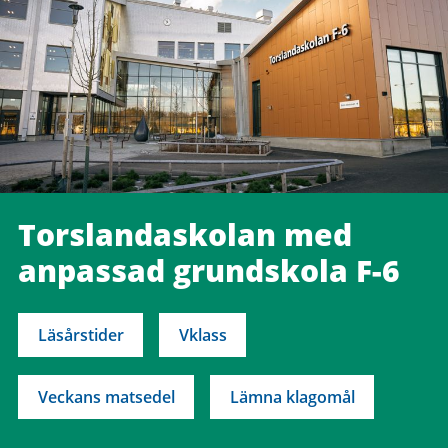
Torslandaskolan med
anpassad grundskola F-6
Läsårstider
Vklass
Veckans matsedel
Lämna klagomål