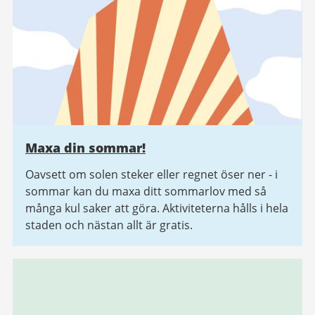
Maxa din sommar!
Oavsett om solen steker eller regnet öser ner - i
sommar kan du maxa ditt sommarlov med så
många kul saker att göra. Aktiviteterna hålls i hela
staden och nästan allt är gratis.