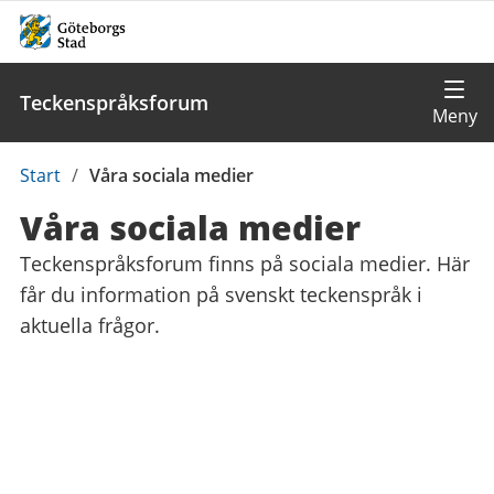
Teckenspråksforum
Du
Start
/
Våra sociala medier
är
Våra sociala medier
här:
Teckenspråksforum finns på sociala medier. Här
får du information på svenskt teckenspråk i
aktuella frågor.