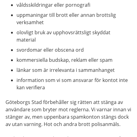
våldsskildringar eller pornografi
uppmaningar till brott eller annan brottslig
verksamhet
olovligt bruk av upphovsrättsligt skyddat
material
svordomar eller obscena ord
kommersiella budskap, reklam eller spam
länkar som är irrelevanta i sammanhanget
information som vi som ansvarar för kontot inte
kan verifiera
Göteborgs Stad förbehåller sig rätten att stänga av
användare som bryter mot reglerna. Vi varnar innan vi
stänger av, men uppenbara spamkonton stängs dock
av utan varning. Hot och andra brott polisanmäls.