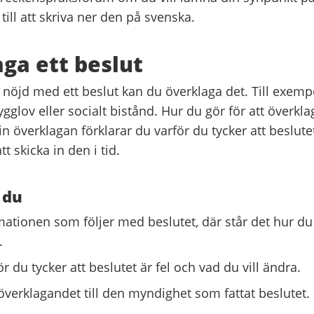
 till att skriva ner den på svenska.
ga ett beslut
 nöjd med ett beslut kan du överklaga det. Till exem
glov eller socialt bistånd. Hur du gör för att överklag
 din överklagan förklarar du varför du tycker att beslut
att skicka in den i tid.
 du
mationen som följer med beslutet, där står det hur du
.
ör du tycker att beslutet är fel och vad du vill ändra.
 överklagandet till den myndighet som fattat beslutet.