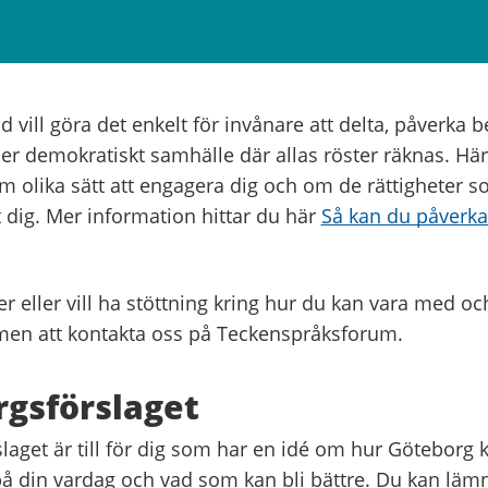
 vill göra det enkelt för invånare att delta, påverka b
 mer demokratiskt samhälle där allas röster räknas. Här
m olika sätt att engagera dig och om de rättigheter 
st dig. Mer information hittar du här
Så kan du påverka
er eller vill ha stöttning kring hur du kan vara med o
en att kontakta oss på Teckenspråksforum.
gsförslaget
aget är till för dig som har en idé om hur Göteborg k
på din vardag och vad som kan bli bättre. Du kan lämn