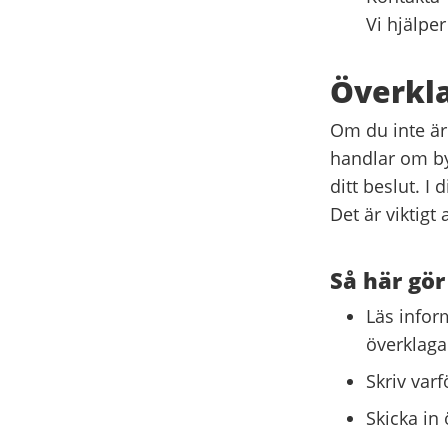
Vi hjälper
Överkla
Om du inte är
handlar om byg
ditt beslut. I
Det är viktigt 
Så här gör
Läs infor
överklaga
Skriv varf
Skicka in