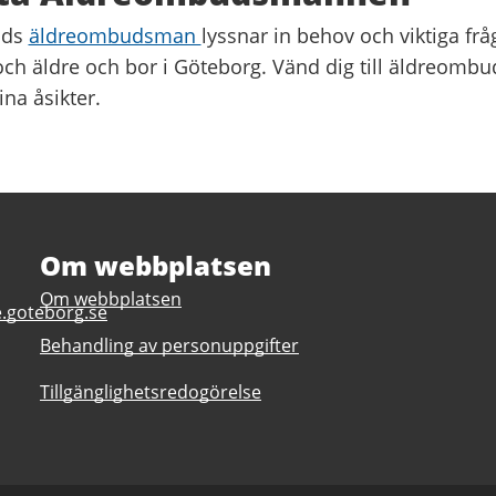
ads
äldreombudsman
lyssnar in behov och viktiga frå
och äldre och bor i Göteborg. Vänd dig till äldreom
ina åsikter.
Om webbplatsen
Om webbplatsen
.goteborg.se
Behandling av personuppgifter
Tillgänglighetsredogörelse