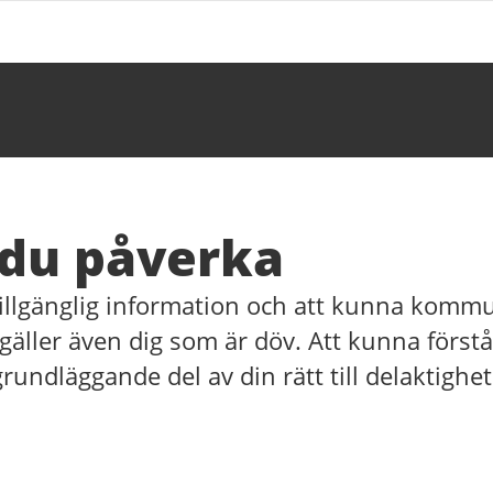
 du påverka
l tillgänglig information och att kunna kommu
 gäller även dig som är döv. Att kunna först
rundläggande del av din rätt till delaktighet