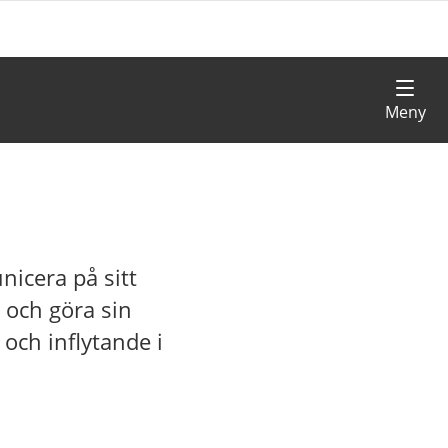
nicera på sitt
å och göra sin
 och inflytande i