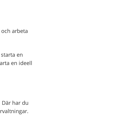
a och arbeta
 starta en
arta en ideell
. Där har du
rvaltningar.