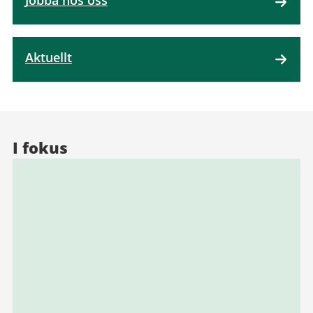
Jobba hos oss
Aktuellt
I fokus