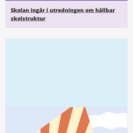
Skolan ingår i utredningen om hållbar
skolstruktur
Relaterad
information