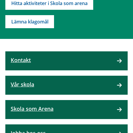
Hitta aktiviteter i Skola som arena
Lämna klagomål
Kontakt
Vår skola
Skola som Arena