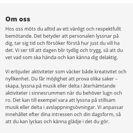
Om oss
Hos oss möts du alltid av ett vänligt och respektfullt
bemötande. Det betyder att personalen lyssnar på
dig, tar sig tid och försöker förstå hur just du vill ha
det. Vi ser till att dagen blir tydlig och trygg, så att du
vet vad som ska hända och kan känna dig delaktig.
Vi erbjuder aktiviteter som väcker både kreativitet och
nyfikenhet. Du får möjlighet att prova olika saker –
skapa, lyssna på musik eller delta i återhämtande
aktiviteter i sinnesrummen när du behöver lugn och
ro. Det kan till exempel vara att lyssna på stillsam
musik eller delta i avslappningsövningar. Vi anpassar
innehållet efter dina intressen och din dagsform, så
att du kan lyckas och känna glädje i det du gör.