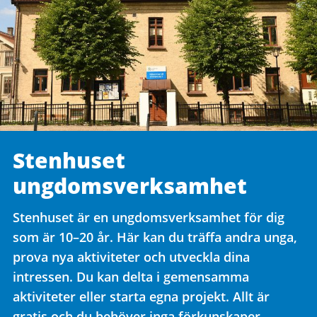
Stenhuset
ungdomsverksamhet
Stenhuset är en ungdomsverksamhet för dig
som är 10–20 år. Här kan du träffa andra unga,
prova nya aktiviteter och utveckla dina
intressen. Du kan delta i gemensamma
aktiviteter eller starta egna projekt. Allt är
gratis och du behöver inga förkunskaper.