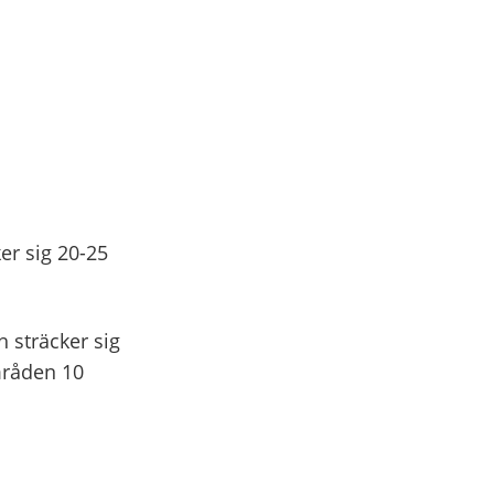
r sig 20-25
 sträcker sig
mråden 10