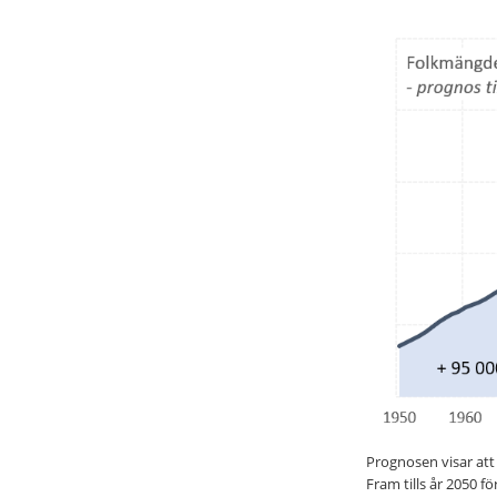
Prognosen visar att
Fram tills år 2050 fö