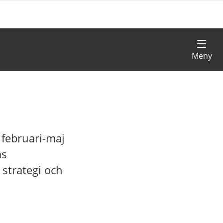
februari-maj
as
strategi och