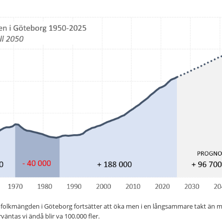
 folkmängden i Göteborg fortsätter att öka men i en långsammare takt än ma
rväntas vi ändå blir va 100.000 fler.