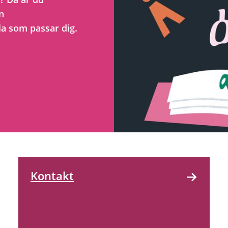
n
la som passar dig.
Kontakt