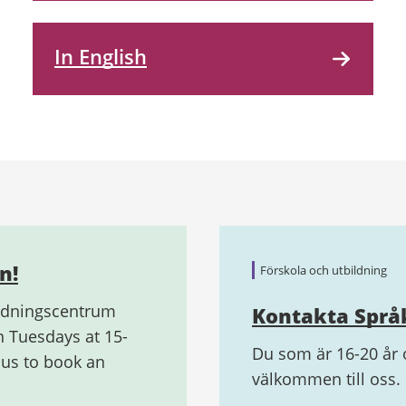
In English
n!
Förskola och utbildning
edningscentrum
Kontakta Språ
on Tuesdays at 15-
Du som är 16-20 år o
 us to book an
välkommen till oss.