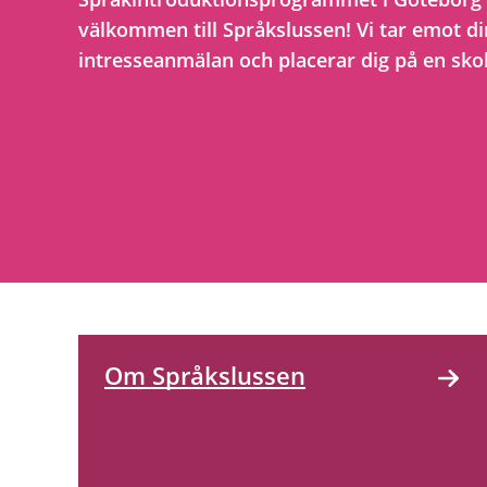
välkommen till Språkslussen! Vi tar emot di
intresseanmälan och placerar dig på en sko
Om Språkslussen