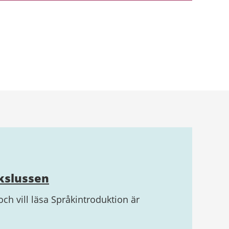
kslussen
ch vill läsa Språkintroduktion är