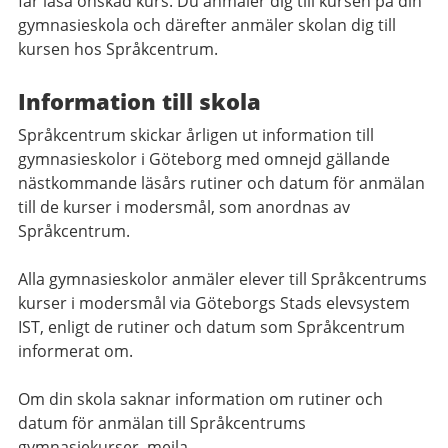
får läsa önskad kurs. Du anmäler dig till kursen på din
gymnasieskola och därefter anmäler skolan dig till
kursen hos Språkcentrum.
Information till skola
Språkcentrum skickar årligen ut information till
gymnasieskolor i Göteborg med omnejd gällande
nästkommande läsårs rutiner och datum för anmälan
till de kurser i modersmål, som anordnas av
Språkcentrum.
Alla gymnasieskolor anmäler elever till Språkcentrums
kurser i modersmål via Göteborgs Stads elevsystem
IST, enligt de rutiner och datum som Språkcentrum
informerat om.
Om din skola saknar information om rutiner och
datum för anmälan till Språkcentrums
gymnasiekurser, mejla