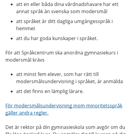
att en eller båda dina vårdnadshavare har ett
annat språk än svenska som modersmål
att språket är ditt dagliga umgängesspråk i
hemmet
att du har goda kunskaper i språket.
För att Språkcentrum ska anordna gymnasiekurs i
modersmål krävs
att minst fem elever, som har rätt till
modersmålsundervisning i språket, är anmälda
att det finns en lämplig lärare.
För modersmålsundervisning inom minoritetsspråk
gäller andra regler.
Det är rektor på din gymnasieskola som avgör om du