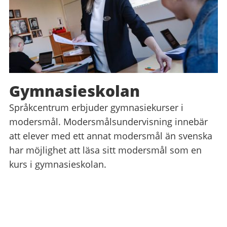
Gymnasieskolan
Språkcentrum erbjuder gymnasiekurser i
modersmål. Modersmålsundervisning innebär
att elever med ett annat modersmål än svenska
har möjlighet att läsa sitt modersmål som en
kurs i gymnasieskolan.