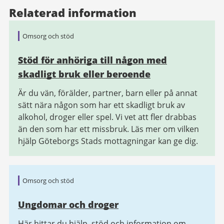
Relaterad information
Omsorg och stöd
Stöd för anhöriga till någon med
skadligt bruk eller beroende
Är du vän, förälder, partner, barn eller på annat
sätt nära någon som har ett skadligt bruk av
alkohol, droger eller spel. Vi vet att fler drabbas
än den som har ett missbruk. Läs mer om vilken
hjälp Göteborgs Stads mottagningar kan ge dig.
Omsorg och stöd
Ungdomar och droger
Här hittar du hjälp, stöd och information om