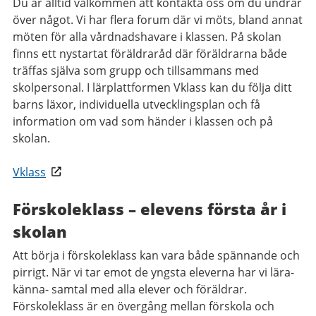
Du är alltid välkommen att kontakta oss om du undrar
över något. Vi har flera forum där vi möts, bland annat
möten för alla vårdnadshavare i klassen. På skolan
finns ett nystartat föräldraråd där föräldrarna både
träffas själva som grupp och tillsammans med
skolpersonal. I lärplattformen Vklass kan du följa ditt
barns läxor, individuella utvecklingsplan och få
information om vad som händer i klassen och på
skolan.
Vklass
Förskoleklass – elevens första år i
skolan
Att börja i förskoleklass kan vara både spännande och
pirrigt. När vi tar emot de yngsta eleverna har vi lära-
känna- samtal med alla elever och föräldrar.
Förskoleklass är en övergång mellan förskola och