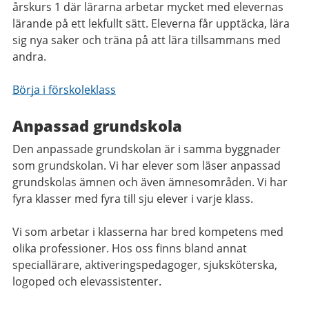
årskurs 1 där lärarna arbetar mycket med elevernas
lärande på ett lekfullt sätt. Eleverna får upptäcka, lära
sig nya saker och träna på att lära tillsammans med
andra.
Börja i förskoleklass
Anpassad grundskola
Den anpassade grundskolan är i samma byggnader
som grundskolan. Vi har elever som läser anpassad
grundskolas ämnen och även ämnesområden. Vi har
fyra klasser med fyra till sju elever i varje klass.
Vi som arbetar i klasserna har bred kompetens med
olika professioner. Hos oss finns bland annat
speciallärare, aktiveringspedagoger, sjuksköterska,
logoped och elevassistenter.