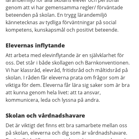
lärandemiljö för alla skolans elever och personal
genom att vi har gemensamma regler/ förväntade
beteenden på skolan. En trygg lärandemiljö
kännetecknas av tydliga förväntningar på social
kompetens, kunskapsmål och positivt beteende.
Elevernas inflytande
Att arbeta med elevinflytande är en självklarhet för
oss. Det står i både skollagen och Barnkonventionen.
Vi har klassråd, elevråd, fritidsråd och måltidsråd på
skolan. I råden får eleverna prata om frågor som är
viktiga för dem. Eleverna får lära sig saker som är bra
att kunna genom hela livet: att ta ansvar,
kommunicera, leda och lyssna på andra.
Skolan och vårdnadshavare
Det är viktigt det finns ett bra samarbete mellan oss
på skolan, eleverna och dig som är vårdnadshavare.