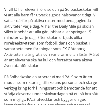
Vi vill få fler elever i rörelse och på Solbackeskolan vill
vi att alla barn får utveckla goda hälsovanor tidigt. Vi
satsar därför på aktiva raster med pedagogledda
aktiviteter varje dag. Vi har the Daily Mile på skolan
vilket innebär att alla går, jobbar eller springer 15
minuter varje dag. Efter skolan erbjuds olika
rörelseaktiviteter, som fotboll, dans och basket, i
samarbete med föreningar som IFK Göteborg.
Aktiviteterna är gratis och varierar mellan läsår. Målet
är att eleverna ska ha kul och fortsätta vara aktiva
även utanför skolan.
På Solbackeskolan arbetar vi med PALS som är en
modell som riktar sig till skolans personal och ska ge
verktyg kring förhållningssätt och bemötande för att
stödja eleverna under skolvardagen på ett så bra sätt
som möjligt. PALS utvecklar och bygger en god