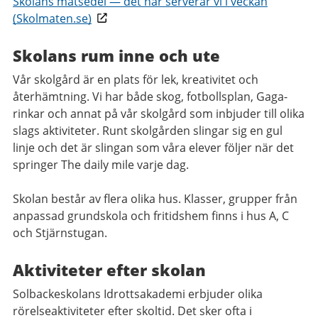
Skolans matsedel — det här serverar vi i veckan
(Skolmaten.se)
Skolans rum inne och ute
Vår skolgård är en plats för lek, kreativitet och
återhämtning. Vi har både skog, fotbollsplan, Gaga-
rinkar och annat på vår skolgård som inbjuder till olika
slags aktiviteter. Runt skolgården slingar sig en gul
linje och det är slingan som våra elever följer när det
springer The daily mile varje dag.
Skolan består av flera olika hus. Klasser, grupper från
anpassad grundskola och fritidshem finns i hus A, C
och Stjärnstugan.
Aktiviteter efter skolan
Solbackeskolans Idrottsakademi erbjuder olika
rörelseaktiviteter efter skoltid. Det sker ofta i