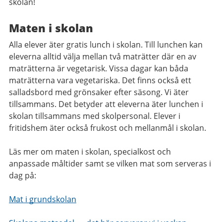
skolan!
Maten i skolan
Alla elever äter gratis lunch i skolan. Till lunchen kan
eleverna alltid välja mellan två maträtter där en av
maträtterna är vegetarisk. Vissa dagar kan båda
maträtterna vara vegetariska. Det finns också ett
salladsbord med grönsaker efter säsong. Vi äter
tillsammans. Det betyder att eleverna äter lunchen i
skolan tillsammans med skolpersonal. Elever i
fritidshem äter också frukost och mellanmål i skolan.
Läs mer om maten i skolan, specialkost och
anpassade måltider samt se vilken mat som serveras i
dag på:
Mat i grundskolan