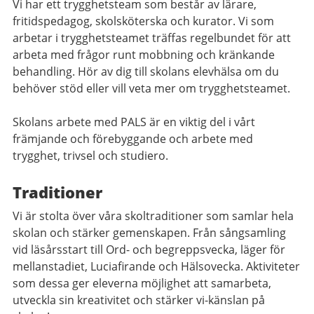
Vi har ett trygghetsteam som består av lärare,
fritidspedagog, skolsköterska och kurator. Vi som
arbetar i trygghetsteamet träffas regelbundet för att
arbeta med frågor runt mobbning och kränkande
behandling. Hör av dig till skolans elevhälsa om du
behöver stöd eller vill veta mer om trygghetsteamet.
Skolans arbete med PALS är en viktig del i vårt
främjande och förebyggande och arbete med
trygghet, trivsel och studiero.
Traditioner
Vi är stolta över våra skoltraditioner som samlar hela
skolan och stärker gemenskapen. Från sångsamling
vid läsårsstart till Ord- och begreppsvecka, läger för
mellanstadiet, Luciafirande och Hälsovecka. Aktiviteter
som dessa ger eleverna möjlighet att samarbeta,
utveckla sin kreativitet och stärker vi-känslan på