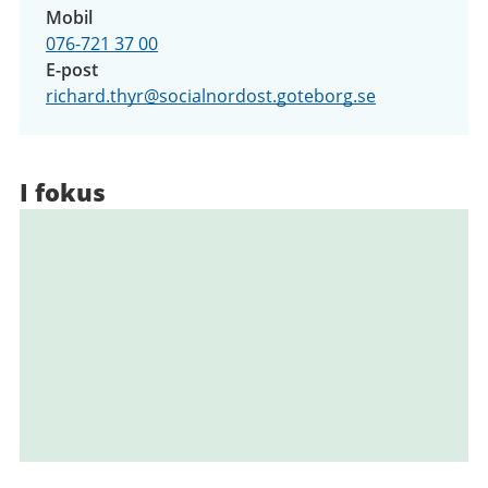
Mobil
076-721 37 00
E-post
richard.thyr@socialnordost.goteborg.se
I fokus