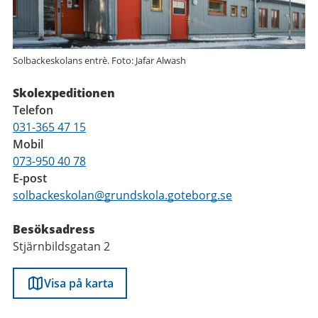
Solbackeskolans entrè. Foto: Jafar Alwash
Skolexpeditionen
Telefon
031-365 47 15
Mobil
073-950 40 78
E-post
solbackeskolan@grundskola.goteborg.se
Besöksadress
Stjärnbildsgatan 2
Visa på karta