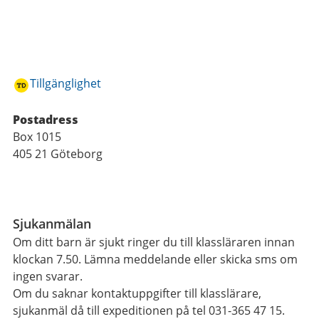
Tillgänglighet
Postadress
Box 1015
405 21 Göteborg
Funktioner
Sjukanmälan
Om ditt barn är sjukt ringer du till klassläraren innan
klockan 7.50. Lämna meddelande eller skicka sms om
ingen svarar.
Om du saknar kontaktuppgifter till klasslärare,
sjukanmäl då till expeditionen på tel 031-365 47 15.