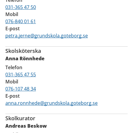
031-365 47 50
Mobil
076-840 01 61
E-post
petra.jerne@grundskola.goteborg.se
Skolsköterska
Anna Rönnhede
Telefon
031-365 47 55
Mobil
076-107 48 34
E-post
anna.ronnhede@grundskola.goteborg.se
Skolkurator
Andreas Beskow