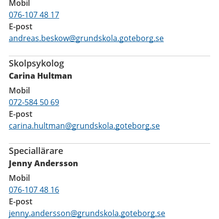
Mobil
076-107 48 17
E-post
andreas.beskow@grundskola.goteborg.se
Skolpsykolog
Carina Hultman
Mobil
072-584 50 69
E-post
carina.hultman@grundskola.goteborg.se
Speciallärare
Jenny Andersson
Mobil
076-107 48 16
E-post
jenny.andersson@grundskola.goteborg.se