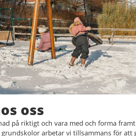
os oss
llnad på riktigt och vara med och forma framt
grundskolor arbetar vi tillsammans för att g