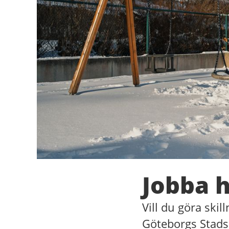
Jobba h
Vill du göra ski
Göteborgs Stads 