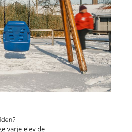
iden? I
e varje elev de