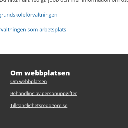
 grundskoleförvaltningen
valtningen som arbetsplats
Om webbplatsen
Om webbplatsen
Behandling av personuppgifter
Tillgänglighetsredogörelse