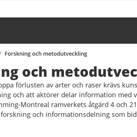
/
Forskning och metodutveckling
ing och metodutvec
oppa förlusten av arter och raser krävs kun
ning och att aktörer delar information med 
unming-Montreal ramverkets åtgärd 4 och 21
i forskning och informationsdelning som bidra