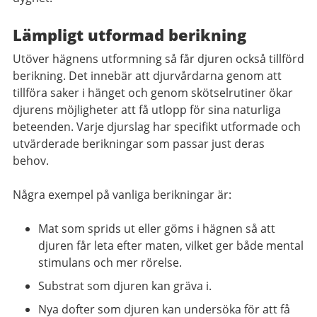
Lämpligt utformad berikning
Utöver hägnens utformning så får djuren också tillförd
berikning. Det innebär att djurvårdarna genom att
tillföra saker i hänget och genom skötselrutiner ökar
djurens möjligheter att få utlopp för sina naturliga
beteenden. Varje djurslag har specifikt utformade och
utvärderade berikningar som passar just deras
behov.
Några exempel på vanliga berikningar är:
Mat som sprids ut eller göms i hägnen så att
djuren får leta efter maten, vilket ger både mental
stimulans och mer rörelse.
Substrat som djuren kan gräva i.
Nya dofter som djuren kan undersöka för att få