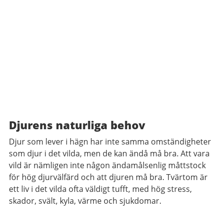
Djurens naturliga behov
Djur som lever i hägn har inte samma omständigheter
som djur i det vilda, men de kan ändå må bra. Att vara
vild är nämligen inte någon ändamålsenlig måttstock
för hög djurvälfärd och att djuren må bra. Tvärtom är
ett liv i det vilda ofta väldigt tufft, med hög stress,
skador, svält, kyla, värme och sjukdomar.