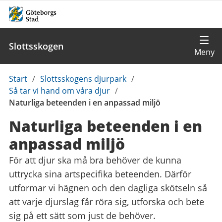
Slottsskogen
Du
Start
/
Slottsskogens djurpark
/
är
Så tar vi hand om våra djur
/
här:
Naturliga beteenden i en anpassad miljö
Naturliga beteenden i en
anpassad miljö
För att djur ska må bra behöver de kunna
uttrycka sina artspecifika beteenden. Därför
utformar vi hägnen och den dagliga skötseln så
att varje djurslag får röra sig, utforska och bete
sig på ett sätt som just de behöver.