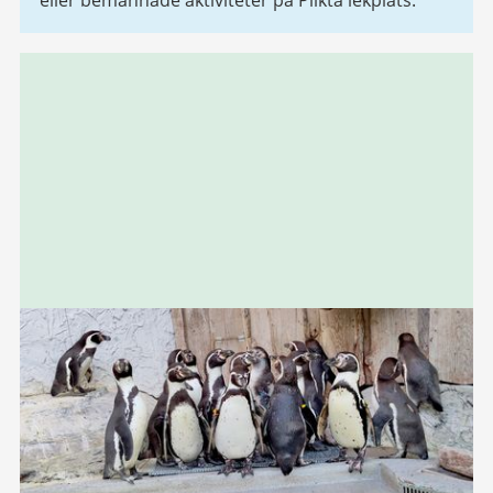
eller bemannade aktiviteter på Plikta lekplats.