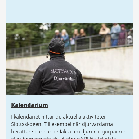
Kalendarium
I kalendariet hittar du aktuella aktiviteter i
Slottsskogen. Till exempel när djurvårdarna
berättar spännande fakta om djuren i djurparken