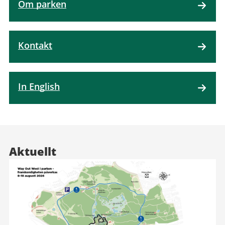
Om parken
Kontakt
In English
Aktuellt