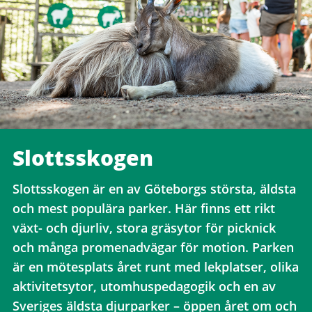
Slottsskogen
Slottsskogen är en av Göteborgs största, äldsta
och mest populära parker. Här finns ett rikt
växt- och djurliv, stora gräsytor för picknick
och många promenadvägar för motion. Parken
är en mötesplats året runt med lekplatser, olika
aktivitetsytor, utomhuspedagogik och en av
Sveriges äldsta djurparker – öppen året om och