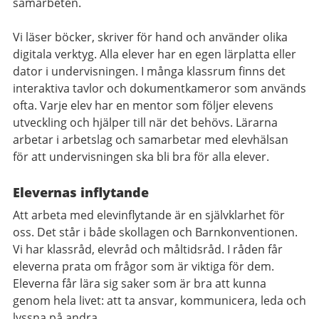
samarbeten.
Vi läser böcker, skriver för hand och använder olika
digitala verktyg. Alla elever har en egen lärplatta eller
dator i undervisningen. I många klassrum finns det
interaktiva tavlor och dokumentkameror som används
ofta. Varje elev har en mentor som följer elevens
utveckling och hjälper till när det behövs. Lärarna
arbetar i arbetslag och samarbetar med elevhälsan
för att undervisningen ska bli bra för alla elever.
Elevernas inflytande
Att arbeta med elevinflytande är en självklarhet för
oss. Det står i både skollagen och Barnkonventionen.
Vi har klassråd, elevråd och måltidsråd. I råden får
eleverna prata om frågor som är viktiga för dem.
Eleverna får lära sig saker som är bra att kunna
genom hela livet: att ta ansvar, kommunicera, leda och
lyssna på andra.