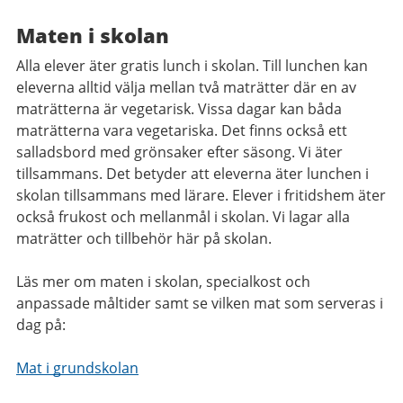
Maten i skolan
Alla elever äter gratis lunch i skolan. Till lunchen kan
eleverna alltid välja mellan två maträtter där en av
maträtterna är vegetarisk. Vissa dagar kan båda
maträtterna vara vegetariska. Det finns också ett
salladsbord med grönsaker efter säsong. Vi äter
tillsammans. Det betyder att eleverna äter lunchen i
skolan tillsammans med lärare. Elever i fritidshem äter
också frukost och mellanmål i skolan. Vi lagar alla
maträtter och tillbehör här på skolan.
Läs mer om maten i skolan, specialkost och
anpassade måltider samt se vilken mat som serveras i
dag på:
Mat i grundskolan