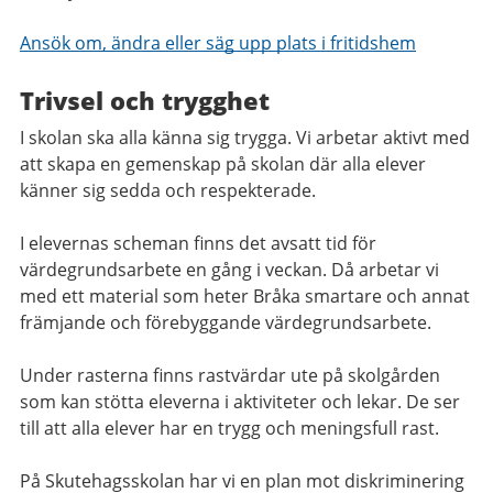
Ansök om, ändra eller säg upp plats i fritidshem
Trivsel och trygghet
I skolan ska alla känna sig trygga. Vi arbetar aktivt med
att skapa en gemenskap på skolan där alla elever
känner sig sedda och respekterade.
I elevernas scheman finns det avsatt tid för
värdegrundsarbete en gång i veckan. Då arbetar vi
med ett material som heter Bråka smartare och annat
främjande och förebyggande värdegrundsarbete.
Under rasterna finns rastvärdar ute på skolgården
som kan stötta eleverna i aktiviteter och lekar. De ser
till att alla elever har en trygg och meningsfull rast.
På Skutehagsskolan har vi en plan mot diskriminering