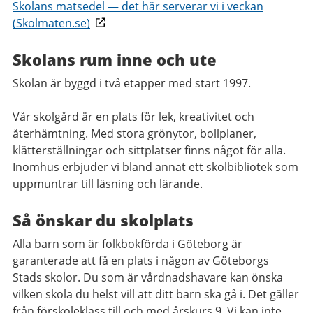
Skolans matsedel — det här serverar vi i veckan
(Skolmaten.se)
Skolans rum inne och ute
Skolan är byggd i två etapper med start 1997.
Vår skolgård är en plats för lek, kreativitet och
återhämtning. Med stora grönytor, bollplaner,
klätterställningar och sittplatser finns något för alla.
Inomhus erbjuder vi bland annat ett skolbibliotek som
uppmuntrar till läsning och lärande.
Så önskar du skolplats
Alla barn som är folkbokförda i Göteborg är
garanterade att få en plats i någon av Göteborgs
Stads skolor. Du som är vårdnadshavare kan önska
vilken skola du helst vill att ditt barn ska gå i. Det gäller
från förskoleklass till och med årskurs 9. Vi kan inte