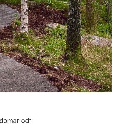
ngdomar och