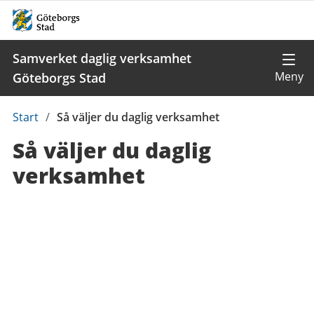
Samverket daglig verksamhet
Göteborgs Stad
Du
Start
/
Så väljer du daglig verksamhet
är
Så väljer du daglig
här:
verksamhet