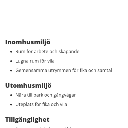
Inomhusmiljö
Rum för arbete och skapande
Lugna rum för vila
Gemensamma utrymmen för fika och samtal
Utomhusmiljö
Nära till park och gångvägar
Uteplats för fika och vila
Tillgänglighet