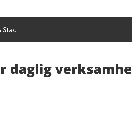
 Stad
är daglig verksamhe