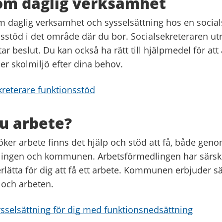
om daglig verksamhet
 daglig verksamhet och sysselsättning hos en social
sstöd i det område där du bor. Socialsekreteraren utr
ar beslut. Du kan också ha rätt till hjälpmedel för at
ler skolmiljö efter dina behov.
kreterare funktionsstöd
u arbete?
öker arbete finns det hjälp och stöd att få, både gen
lingen och kommunen. Arbetsförmedlingen har särsk
lätta för dig att få ett arbete. Kommunen erbjuder sä
 och arbeten.
sselsättning för dig med funktionsnedsättning