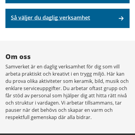
Så väljer du daglig verksamhet
Om oss
Samverket är en daglig verksamhet för dig som vill
arbeta praktiskt och kreativt i en trygg miljö. Här kan
du prova olika aktiviteter som keramik, bild, musik och
enklare serviceuppgifter. Du arbetar oftast grupp och
får stöd av personal som hjälper dig att hitta rätt nivå
och struktur i vardagen. Vi arbetar tillsammans, tar
pauser när det behövs och skapar en varm och
respektfull gemenskap där alla bidrar.