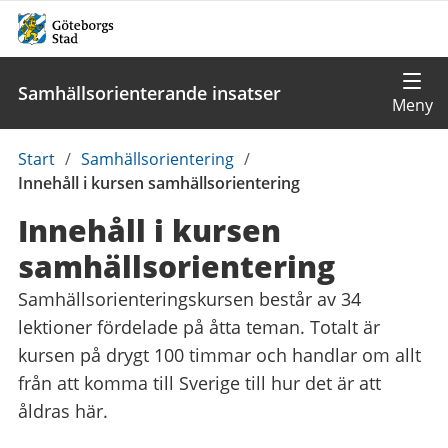
Samhällsorienterande insatser
Du
Start
/
Samhällsorientering
/
är
Innehåll i kursen samhällsorientering
här:
Innehåll i kursen
samhälls­orientering
Samhällsorienteringskursen består av 34
lektioner fördelade på åtta teman. Totalt är
kursen på drygt 100 timmar och handlar om allt
från att komma till Sverige till hur det är att
åldras här.