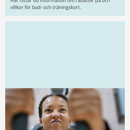
Här hittar du information om rabatter på och
villkor för bad- och träningskort.