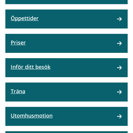
Öppettider
Priser
Inför ditt besök
Träna
Utomhusmotion