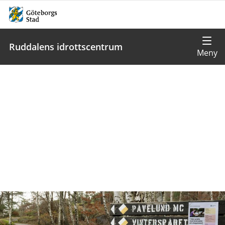
Ruddalens idrottscentrum